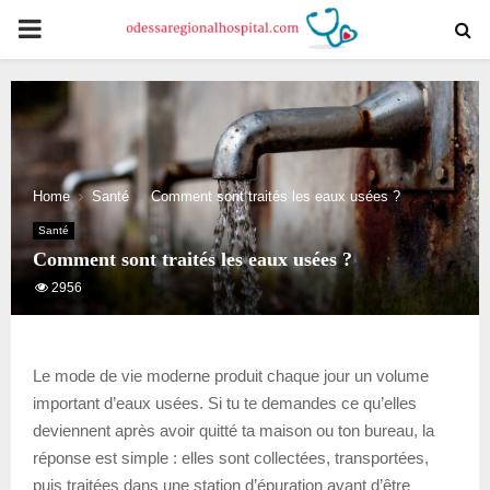
PRIMARY
MENU
Home
Santé
Comment sont traités les eaux usées ?
Santé
Comment sont traités les eaux usées ?
2956
Le mode de vie moderne produit chaque jour un volume
important d’eaux usées. Si tu te demandes ce qu’elles
deviennent après avoir quitté ta maison ou ton bureau, la
réponse est simple : elles sont collectées, transportées,
puis traitées dans une station d’épuration avant d’être