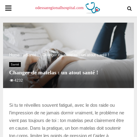
PRIMARY
MENU
Home
Santé
Changer de matelas : un atout santé !
Santé
Changer de matelas : un atout santé !
4232
Si tu te réveilles souvent fatigué, avec le dos raide ou
l’impression de ne jamais dormir vraiment, le problème ne
vient pas toujours de toi : ton matelas peut clairement être
en cause. Dans la pratique, un bon matelas doit soutenir
ton corps, limiter les points de pression et t’aider à