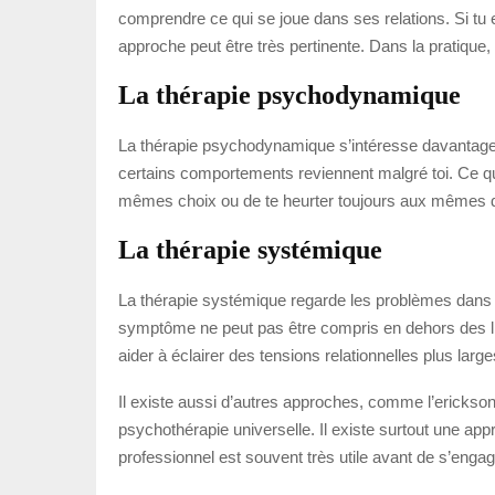
comprendre ce qui se joue dans ses relations. Si tu
approche peut être très pertinente. Dans la pratique,
La thérapie psychodynamique
La thérapie psychodynamique s’intéresse davantage a
certains comportements reviennent malgré toi. Ce que 
mêmes choix ou de te heurter toujours aux mêmes di
La thérapie systémique
La thérapie systémique regarde les problèmes dans leu
symptôme ne peut pas être compris en dehors des liens
aider à éclairer des tensions relationnelles plus large
Il existe aussi d’autres approches, comme l’ericksoni
psychothérapie universelle. Il existe surtout une a
professionnel est souvent très utile avant de s’engag