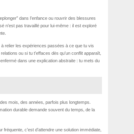
plonger” dans l’enfance ou rouvrir des blessures
n’est pas travaillé pour lui-même : il est exploré
nte.
 à relier les expériences passées à ce que tu vis
elations ou si tu t’effaces dès qu’un conflit apparaît,
 enfermé dans une explication abstraite : tu mets du
t des mois, des années, parfois plus longtemps.
formation durable demande souvent du temps, de la
 fréquente, c’est d’attendre une solution immédiate,