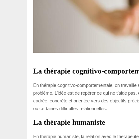
La thérapie cognitivo-comporte
En thérapie cognitivo-comportementale, on travaille 
problème. L’idée est de repérer ce qui ne t’aide pas,
cadrée, concrète et orientée vers des objectifs préc
ou certaines difficultés relationnelles.
La thérapie humaniste
En thérapie humaniste, la relation avec le thérapeut