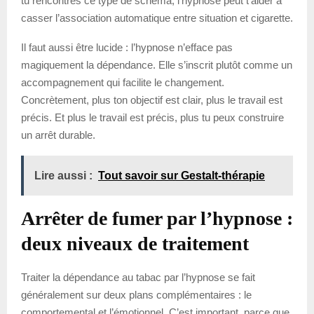
tu rencontres ce type de schéma, l’hypnose peut t’aider à
casser l’association automatique entre situation et cigarette.
Il faut aussi être lucide : l’hypnose n’efface pas
magiquement la dépendance. Elle s’inscrit plutôt comme un
accompagnement qui facilite le changement.
Concrètement, plus ton objectif est clair, plus le travail est
précis. Et plus le travail est précis, plus tu peux construire
un arrêt durable.
Lire aussi :
Tout savoir sur Gestalt-thérapie
Arrêter de fumer par l’hypnose :
deux niveaux de traitement
Traiter la dépendance au tabac par l’hypnose se fait
généralement sur deux plans complémentaires : le
comportemental et l’émotionnel. C’est important, parce que