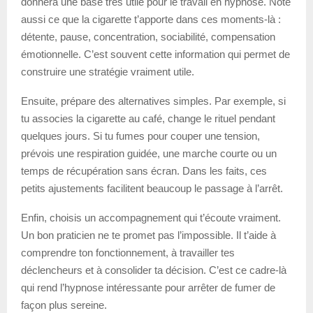
donnera une base très utile pour le travail en hypnose. Note
aussi ce que la cigarette t’apporte dans ces moments-là :
détente, pause, concentration, sociabilité, compensation
émotionnelle. C’est souvent cette information qui permet de
construire une stratégie vraiment utile.
Ensuite, prépare des alternatives simples. Par exemple, si
tu associes la cigarette au café, change le rituel pendant
quelques jours. Si tu fumes pour couper une tension,
prévois une respiration guidée, une marche courte ou un
temps de récupération sans écran. Dans les faits, ces
petits ajustements facilitent beaucoup le passage à l’arrêt.
Enfin, choisis un accompagnement qui t’écoute vraiment.
Un bon praticien ne te promet pas l’impossible. Il t’aide à
comprendre ton fonctionnement, à travailler tes
déclencheurs et à consolider ta décision. C’est ce cadre-là
qui rend l’hypnose intéressante pour arrêter de fumer de
façon plus sereine.