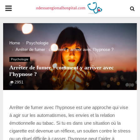
PRIMARY
MENU
Home
Psychologie
Arrêter de fumer : comment y arriver avec l’hypnose ?
Psychologie
Arrêter de fumer : comment y arriver avec
l’hypnose ?
2951
Arrêter de fumer avec l’hypnose est une approche qui vise
à agir sur les automatismes, les envies et la relation
émotionnelle au tabac. Si tu es dans une situation où la
cigarette est devenue un réflexe, un soutien contre le stress
ou un rituel difficile à casser, l’hypnose peut t’aider à