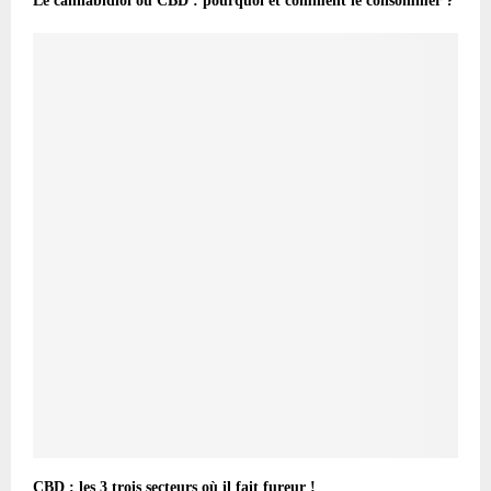
Le cannabidiol ou CBD : pourquoi et comment le consommer ?
CBD : les 3 trois secteurs où il fait fureur !