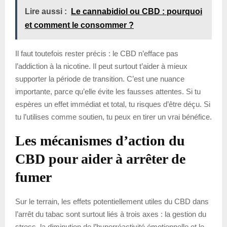
Lire aussi :
Le cannabidiol ou CBD : pourquoi
et comment le consommer ?
Il faut toutefois rester précis : le CBD n’efface pas
l’addiction à la nicotine. Il peut surtout t’aider à mieux
supporter la période de transition. C’est une nuance
importante, parce qu’elle évite les fausses attentes. Si tu
espères un effet immédiat et total, tu risques d’être déçu. Si
tu l’utilises comme soutien, tu peux en tirer un vrai bénéfice.
Les mécanismes d’action du
CBD pour aider à arrêter de
fumer
Sur le terrain, les effets potentiellement utiles du CBD dans
l’arrêt du tabac sont surtout liés à trois axes : la gestion du
stress, la diminution de l’hyperréactivité émotionnelle et le