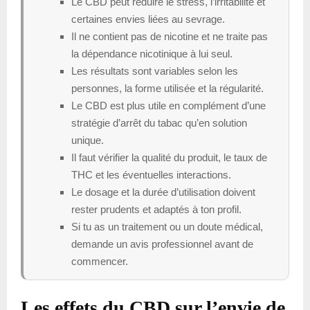
Le CBD peut réduire le stress, l’irritabilité et
certaines envies liées au sevrage.
Il ne contient pas de nicotine et ne traite pas
la dépendance nicotinique à lui seul.
Les résultats sont variables selon les
personnes, la forme utilisée et la régularité.
Le CBD est plus utile en complément d’une
stratégie d’arrêt du tabac qu’en solution
unique.
Il faut vérifier la qualité du produit, le taux de
THC et les éventuelles interactions.
Le dosage et la durée d’utilisation doivent
rester prudents et adaptés à ton profil.
Si tu as un traitement ou un doute médical,
demande un avis professionnel avant de
commencer.
Les effets du CBD sur l’envie de