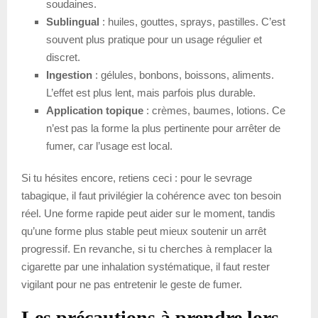
soudaines.
Sublingual
: huiles, gouttes, sprays, pastilles. C’est
souvent plus pratique pour un usage régulier et
discret.
Ingestion
: gélules, bonbons, boissons, aliments.
L’effet est plus lent, mais parfois plus durable.
Application topique
: crèmes, baumes, lotions. Ce
n’est pas la forme la plus pertinente pour arrêter de
fumer, car l’usage est local.
Si tu hésites encore, retiens ceci : pour le sevrage
tabagique, il faut privilégier la cohérence avec ton besoin
réel. Une forme rapide peut aider sur le moment, tandis
qu’une forme plus stable peut mieux soutenir un arrêt
progressif. En revanche, si tu cherches à remplacer la
cigarette par une inhalation systématique, il faut rester
vigilant pour ne pas entretenir le geste de fumer.
Les précautions à prendre lors