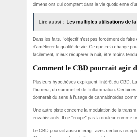
dimensions qui comptent dans la vie quotidienne d’un
Lire aussi :
Les multiples utilisations de 
Dans les faits, l’objectif n’est pas forcément de fair
d’améliorer la qualité de vie. Ce que cela change po
facilement, mieux récupérer la nuit, être moins tend
Comment le CBD pourrait agir da
Plusieurs hypothèses expliquent l’intérêt du CBD. L
l’humeur, du sommeil et de l’inflammation. Certaines
donnerait du sens à l’usage de cannabinoïdes com
Une autre piste concerne la modulation de la transmi
envahissants. Il ne “coupe” pas la douleur comme un i
Le CBD pourrait aussi interagir avec certains récepte