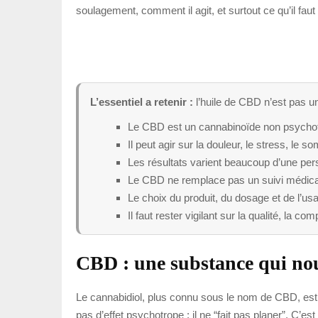
soulagement, comment il agit, et surtout ce qu’il faut
L’essentiel a retenir :
l’huile de CBD n’est pas un
Le CBD est un cannabinoïde non psychot
Il peut agir sur la douleur, le stress, le 
Les résultats varient beaucoup d’une pers
Le CBD ne remplace pas un suivi médical
Le choix du produit, du dosage et de l’
Il faut rester vigilant sur la qualité, la 
CBD : une substance qui nou
Le cannabidiol, plus connu sous le nom de CBD, est 
pas d’effet psychotrope : il ne “fait pas planer”. C’