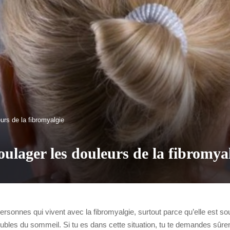
urs de la fibromyalgie
ulager les douleurs de la fibromya
ersonnes qui vivent avec la fibromyalgie, surtout parce qu’elle est 
troubles du sommeil. Si tu es dans cette situation, tu te demandes sûr