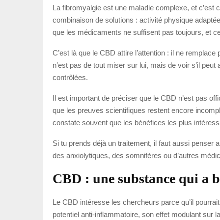
La fibromyalgie est une maladie complexe, et c’est c
combinaison de solutions : activité physique adapté
que les médicaments ne suffisent pas toujours, et cer
C’est là que le CBD attire l’attention : il ne remplac
n’est pas de tout miser sur lui, mais de voir s’il pe
contrôlées.
Il est important de préciser que le CBD n’est pas off
que les preuves scientifiques restent encore incomplèt
constate souvent que les bénéfices les plus intéressa
Si tu prends déjà un traitement, il faut aussi penser a
des anxiolytiques, des somnifères ou d’autres médi
CBD : une substance qui a 
Le CBD intéresse les chercheurs parce qu’il pourrait
potentiel anti-inflammatoire, son effet modulant sur 