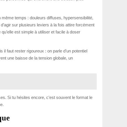
n même temps : douleurs diffuses, hypersensibilité,
’agir sur plusieurs leviers à la fois attire forcément
’elle est simple à utiliser et facile à doser
l faut rester rigoureux : on parle d’un potentiel
ent une baisse de la tension globale, un
ses. Si tu hésites encore, c’est souvent le format le
ue.
que