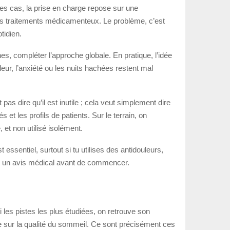
des cas, la prise en charge repose sur une
ois traitements médicamenteux. Le problème, c’est
tidien.
nes, compléter l’approche globale. En pratique, l’idée
leur, l’anxiété ou les nuits hachées restent mal
as dire qu’il est inutile ; cela veut simplement dire
 et les profils de patients. Sur le terrain, on
 et non utilisé isolément.
 essentiel, surtout si tu utilises des antidouleurs,
er un avis médical avant de commencer.
les pistes les plus étudiées, on retrouve son
ôle sur la qualité du sommeil. Ce sont précisément ces