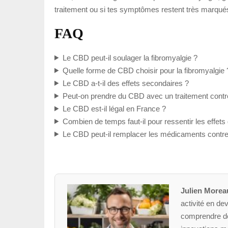
traitement ou si tes symptômes restent très marqués.
FAQ
Le CBD peut-il soulager la fibromyalgie ?
Quelle forme de CBD choisir pour la fibromyalgie 
Le CBD a-t-il des effets secondaires ?
Peut-on prendre du CBD avec un traitement contre
Le CBD est-il légal en France ?
Combien de temps faut-il pour ressentir les effet
Le CBD peut-il remplacer les médicaments contre 
Julien Morea
activité en dev
comprendre des