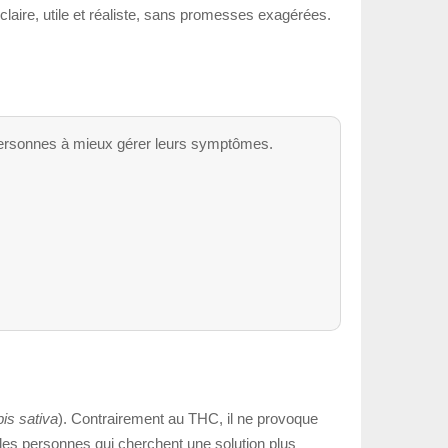
 claire, utile et réaliste, sans promesses exagérées.
s personnes à mieux gérer leurs symptômes.
is sativa
). Contrairement au THC, il ne provoque
s des personnes qui cherchent une solution plus