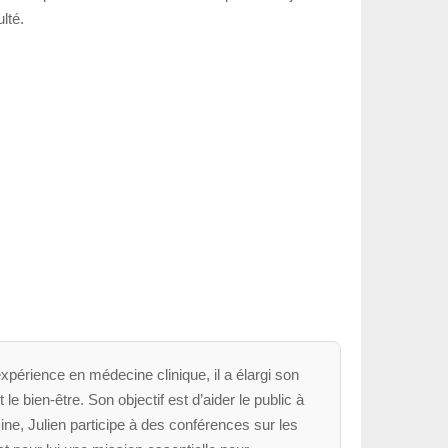
lté.
xpérience en médecine clinique, il a élargi son
le bien-être. Son objectif est d’aider le public à
ne, Julien participe à des conférences sur les