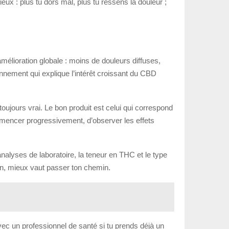
eux : plus tu dors mal, plus tu ressens la douleur ;
mélioration globale : moins de douleurs diffuses,
nnement qui explique l’intérêt croissant du CBD
toujours vrai. Le bon produit est celui qui correspond
 commencer progressivement, d’observer les effets
analyses de laboratoire, la teneur en THC et le type
ion, mieux vaut passer ton chemin.
 avec un professionnel de santé si tu prends déjà un