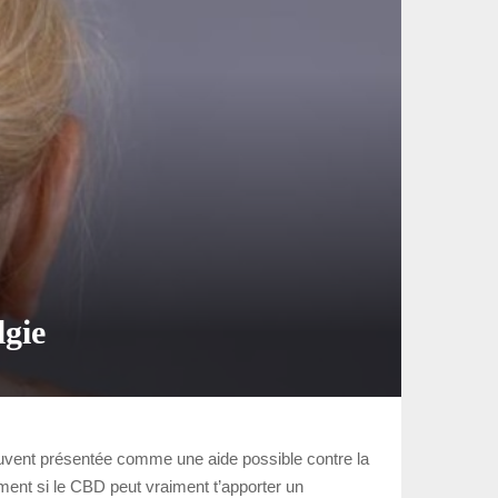
lgie
souvent présentée comme une aide possible contre la
ement si le CBD peut vraiment t’apporter un