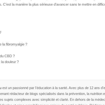
 C’est la manière la plus sérieuse d’avancer sans te mettre en difficu
?
 la fibromyalgie ?
s du CBD ?
la douleur ?
u
est un passionné par l'éducation à la santé. Avec plus de 12 ans d'e
enant rédacteur de blogs spécialisés dans la prévention, la nutrition et 
 sujets complexes avec simplicité et clarté. En dehors de la médeci