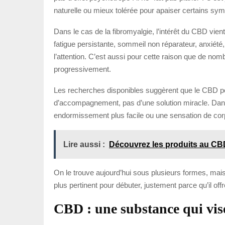
naturelle ou mieux tolérée pour apaiser certains s
Dans le cas de la fibromyalgie, l’intérêt du CBD vie
fatigue persistante, sommeil non réparateur, anxiété, 
l’attention. C’est aussi pour cette raison que de nomb
progressivement.
Les recherches disponibles suggèrent que le CBD pourr
d’accompagnement, pas d’une solution miracle. Dans l
endormissement plus facile ou une sensation de corp
Lire aussi :
Découvrez les produits au CB
On le trouve aujourd’hui sous plusieurs formes, mais l
plus pertinent pour débuter, justement parce qu’il of
CBD : une substance qui vise