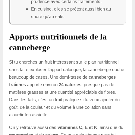
prudence avec certains traitements.
En cuisine, elles se prêtent aussi bien au
sucré qu’au salé.
Apports nutritionnels de la
canneberge
Si tu cherches un fruit intéressant sur le plan nutritionnel
sans faire exploser l’apport calorique, la canneberge coche
beaucoup de cases. Une demi-tasse de
canneberges
fraîches
apporte environ
24 calories
, presque pas de
matières grasses et une quantité appréciable de fibres.
Dans les faits, c’est un fruit pratique si tu veux ajouter du
goût, de la couleur et du volume à une collation sans
alourdir ton assiette.
On y retrouve aussi des
vitamines C, E et K
, ainsi que du
manganèse
et du
cuivre
. Ce que cela change pour toi,