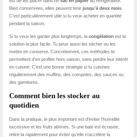
est de les placer dans un
sac en papier
au réfrigérateur.
Bien conservées, elles peuvent tenir
jusqu’à deux mois
.
C’est particulièrement utile si tu veux acheter en quantité
pendant la saison.
Si tu veux les garder plus longtemps, la
congélation
est la
solution la plus facile. Tu peux aussi les sécher ou les
mettre en conserve. Concrètement, ces méthodes te
permettent d’en profiter hors saison, sans perdre leur intérêt
en cuisine. C’est une bonne stratégie si tu cuisines
régulièrement des muffins, des compotes, des sauces ou
des garnitures.
Comment bien les stocker au
quotidien
Dans la pratique, le plus important est d’éviter l’humidité
excessive et les fruits abîmés. Si une baie est écrasée,
retire-la rapidement pour éviter qu’elle n’accélère la