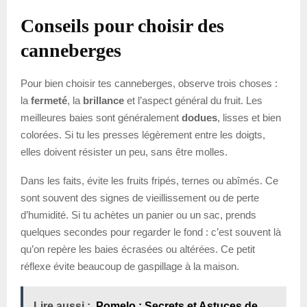
Conseils pour choisir des
canneberges
Pour bien choisir tes canneberges, observe trois choses :
la
fermeté
, la
brillance
et l’aspect général du fruit. Les
meilleures baies sont généralement
dodues
, lisses et bien
colorées. Si tu les presses légèrement entre les doigts,
elles doivent résister un peu, sans être molles.
Dans les faits, évite les fruits fripés, ternes ou abîmés. Ce
sont souvent des signes de vieillissement ou de perte
d’humidité. Si tu achètes un panier ou un sac, prends
quelques secondes pour regarder le fond : c’est souvent là
qu’on repère les baies écrasées ou altérées. Ce petit
réflexe évite beaucoup de gaspillage à la maison.
Lire aussi :
Pomelo : Secrets et Astuces de