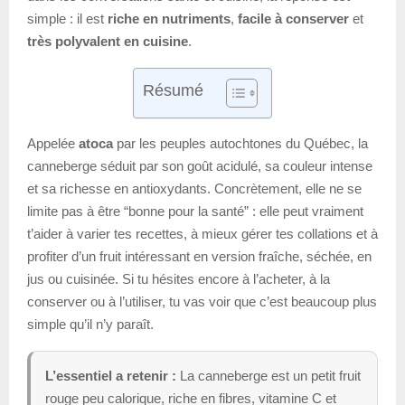
simple : il est
riche en nutriments
,
facile à conserver
et
très polyvalent en cuisine
.
Résumé
Appelée
atoca
par les peuples autochtones du Québec, la
canneberge séduit par son goût acidulé, sa couleur intense
et sa richesse en antioxydants. Concrètement, elle ne se
limite pas à être “bonne pour la santé” : elle peut vraiment
t’aider à varier tes recettes, à mieux gérer tes collations et à
profiter d’un fruit intéressant en version fraîche, séchée, en
jus ou cuisinée. Si tu hésites encore à l’acheter, à la
conserver ou à l’utiliser, tu vas voir que c’est beaucoup plus
simple qu’il n’y paraît.
L’essentiel a retenir :
La canneberge est un petit fruit
rouge peu calorique, riche en fibres, vitamine C et