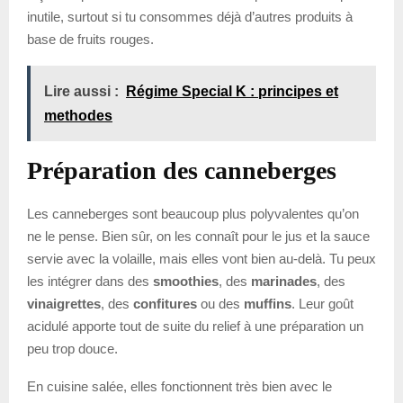
inutile, surtout si tu consommes déjà d’autres produits à
base de fruits rouges.
Lire aussi :
Régime Special K : principes et
methodes
Préparation des canneberges
Les canneberges sont beaucoup plus polyvalentes qu’on
ne le pense. Bien sûr, on les connaît pour le jus et la sauce
servie avec la volaille, mais elles vont bien au-delà. Tu peux
les intégrer dans des
smoothies
, des
marinades
, des
vinaigrettes
, des
confitures
ou des
muffins
. Leur goût
acidulé apporte tout de suite du relief à une préparation un
peu trop douce.
En cuisine salée, elles fonctionnent très bien avec le