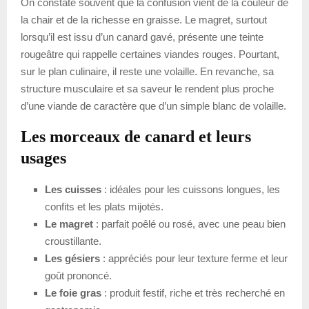
On constate souvent que la confusion vient de la couleur de
la chair et de la richesse en graisse. Le magret, surtout
lorsqu’il est issu d’un canard gavé, présente une teinte
rougeâtre qui rappelle certaines viandes rouges. Pourtant,
sur le plan culinaire, il reste une volaille. En revanche, sa
structure musculaire et sa saveur le rendent plus proche
d’une viande de caractère que d’un simple blanc de volaille.
Les morceaux de canard et leurs
usages
Les cuisses
: idéales pour les cuissons longues, les
confits et les plats mijotés.
Le magret
: parfait poêlé ou rosé, avec une peau bien
croustillante.
Les gésiers
: appréciés pour leur texture ferme et leur
goût prononcé.
Le foie gras
: produit festif, riche et très recherché en