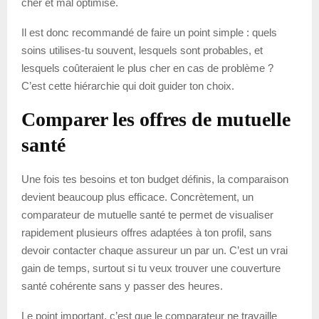
cher et mal optimisé.
Il est donc recommandé de faire un point simple : quels
soins utilises-tu souvent, lesquels sont probables, et
lesquels coûteraient le plus cher en cas de problème ?
C’est cette hiérarchie qui doit guider ton choix.
Comparer les offres de mutuelle
santé
Une fois tes besoins et ton budget définis, la comparaison
devient beaucoup plus efficace. Concrètement, un
comparateur de mutuelle santé te permet de visualiser
rapidement plusieurs offres adaptées à ton profil, sans
devoir contacter chaque assureur un par un. C’est un vrai
gain de temps, surtout si tu veux trouver une couverture
santé cohérente sans y passer des heures.
Le point important, c’est que le comparateur ne travaille