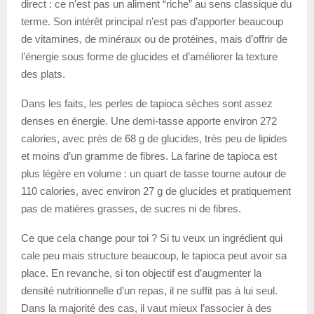
direct : ce n’est pas un aliment “riche” au sens classique du
terme. Son intérêt principal n’est pas d’apporter beaucoup
de vitamines, de minéraux ou de protéines, mais d’offrir de
l’énergie sous forme de glucides et d’améliorer la texture
des plats.
Dans les faits, les perles de tapioca sèches sont assez
denses en énergie. Une demi-tasse apporte environ 272
calories, avec près de 68 g de glucides, très peu de lipides
et moins d’un gramme de fibres. La farine de tapioca est
plus légère en volume : un quart de tasse tourne autour de
110 calories, avec environ 27 g de glucides et pratiquement
pas de matières grasses, de sucres ni de fibres.
Ce que cela change pour toi ? Si tu veux un ingrédient qui
cale peu mais structure beaucoup, le tapioca peut avoir sa
place. En revanche, si ton objectif est d’augmenter la
densité nutritionnelle d’un repas, il ne suffit pas à lui seul.
Dans la majorité des cas, il vaut mieux l’associer à des