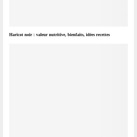
Haricot noir : valeur nutritive, bienfaits, idées recettes