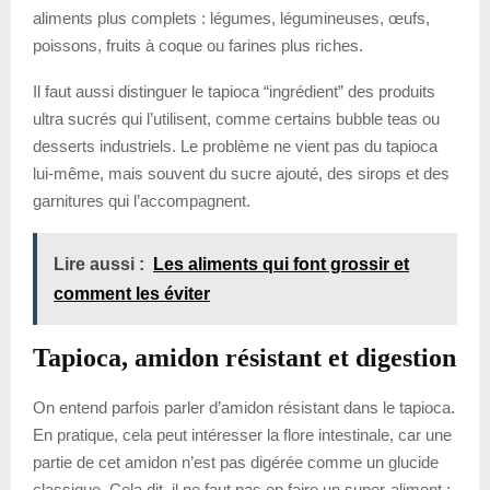
aliments plus complets : légumes, légumineuses, œufs,
poissons, fruits à coque ou farines plus riches.
Il faut aussi distinguer le tapioca “ingrédient” des produits
ultra sucrés qui l’utilisent, comme certains bubble teas ou
desserts industriels. Le problème ne vient pas du tapioca
lui-même, mais souvent du sucre ajouté, des sirops et des
garnitures qui l’accompagnent.
Lire aussi :
Les aliments qui font grossir et
comment les éviter
Tapioca, amidon résistant et digestion
On entend parfois parler d’amidon résistant dans le tapioca.
En pratique, cela peut intéresser la flore intestinale, car une
partie de cet amidon n’est pas digérée comme un glucide
classique. Cela dit, il ne faut pas en faire un super-aliment :