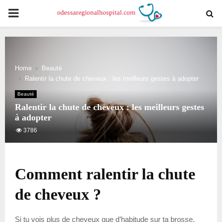
PRIMARY
MENU
Home
Beauté
Ralentir la chute de cheveux : les meilleurs gestes à adopter
Beauté
Ralentir la chute de cheveux : les meilleurs gestes
à adopter
3786
Comment ralentir la chute
de cheveux ?
Si tu vois plus de cheveux que d’habitude sur ta brosse,