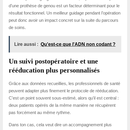
d’une prothèse de genou est un facteur déterminant pour le
résultat fonctionnel. Un meilleur guidage pendant l’opération
peut donc avoir un impact concret sur la suite du parcours
de soins.
Lire aussi :
Qu'est-ce que l'ADN non codant ?
Un suivi postopératoire et une
rééducation plus personnalisés
Grâce aux données recueillies, les professionnels de santé
peuvent adapter plus finement le protocole de rééducation.
C’est un point souvent sous-estimé, alors qu’il est central :
deux patients opérés de la même manière ne récupèrent
pas forcément au même rythme.
Dans ton cas, cela veut dire un accompagnement plus