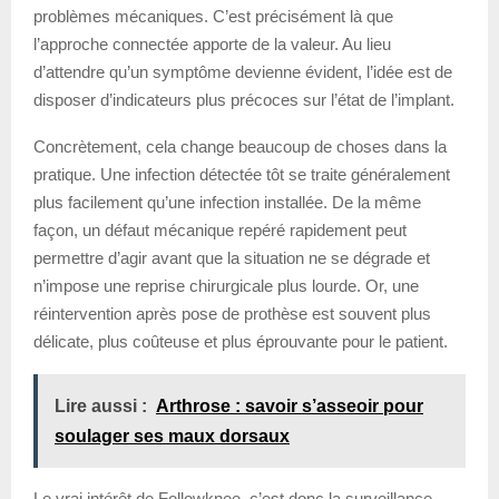
problèmes mécaniques. C’est précisément là que
l’approche connectée apporte de la valeur. Au lieu
d’attendre qu’un symptôme devienne évident, l’idée est de
disposer d’indicateurs plus précoces sur l’état de l’implant.
Concrètement, cela change beaucoup de choses dans la
pratique. Une infection détectée tôt se traite généralement
plus facilement qu’une infection installée. De la même
façon, un défaut mécanique repéré rapidement peut
permettre d’agir avant que la situation ne se dégrade et
n’impose une reprise chirurgicale plus lourde. Or, une
réintervention après pose de prothèse est souvent plus
délicate, plus coûteuse et plus éprouvante pour le patient.
Lire aussi :
Arthrose : savoir s’asseoir pour
soulager ses maux dorsaux
Le vrai intérêt de Followknee, c’est donc la surveillance