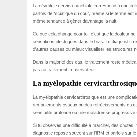
La névralgie cervico-brachiale correspond à une irr
parfois de “sciatique du cou”, même si le terme est im
même tendance à gêner davantage la nuit.
Ce que cela change pour toi, c’est que la douleur n
sensations électriques dans le bras. Le diagnostic 
d’autres causes ou mieux visualiser les structures 
Dans la majorité des cas, le traitement reste médica
pas au traitement conservateur.
La myélopathie cervicarthrosiqu
La myélopathie cervicarthrosique est une complicati
remaniements osseux ou des rétrécissements du canal 
sensibilité profonde ou une maladresse progressiv
Si tu observes une difficulté à marcher, des chutes in
diagnostic repose souvent sur l’IRM et parfois sur l