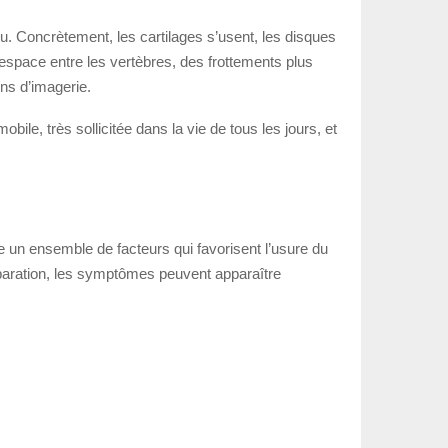
ou. Concrètement, les cartilages s’usent, les disques
’espace entre les vertèbres, des frottements plus
ns d’imagerie.
le, très sollicitée dans la vie de tous les jours, et
te un ensemble de facteurs qui favorisent l’usure du
réparation, les symptômes peuvent apparaître