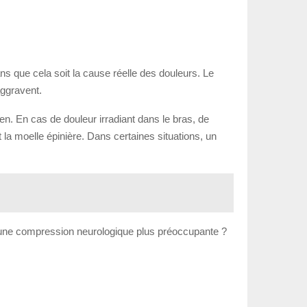
ns que cela soit la cause réelle des douleurs. Le
aggravent.
. En cas de douleur irradiant dans le bras, de
 la moelle épinière. Dans certaines situations, un
u d’une compression neurologique plus préoccupante ?