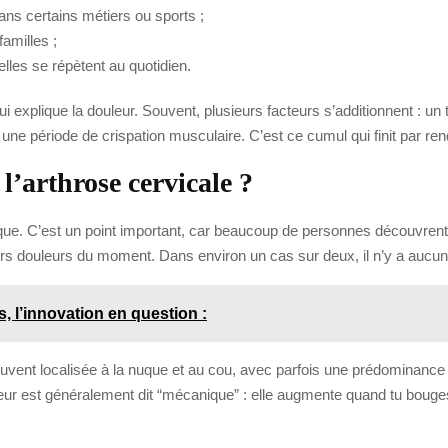
ns certains métiers ou sports ;
familles ;
lles se répètent au quotidien.
i explique la douleur. Souvent, plusieurs facteurs s’additionnent : un
ne période de crispation musculaire. C’est ce cumul qui finit par ren
l’arthrose cervicale ?
que. C’est un point important, car beaucoup de personnes découvrent
urs douleurs du moment. Dans environ un cas sur deux, il n’y a aucun
, l’innovation en question :
vent localisée à la nuque et au cou, avec parfois une prédominance d’
eur est généralement dit “mécanique” : elle augmente quand tu bouge