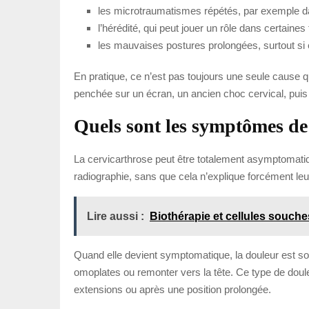
les microtraumatismes répétés, par exemple da
l’hérédité, qui peut jouer un rôle dans certaines 
les mauvaises postures prolongées, surtout si e
En pratique, ce n’est pas toujours une seule cause qu
penchée sur un écran, un ancien choc cervical, puis u
Quels sont les symptômes de 
La cervicarthrose peut être totalement asymptomati
radiographie, sans que cela n’explique forcément le
Lire aussi :
Biothérapie et cellules souches
Quand elle devient symptomatique, la douleur est sou
omoplates ou remonter vers la tête. Ce type de doul
extensions ou après une position prolongée.