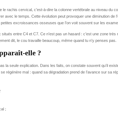
 le rachis cervical, c’est-à-dire la colonne vertébrale au niveau du c
rer avec le temps. Cette évolution peut provoquer une diminution de l
es petites excroissances osseuses que l’on voit souvent sur les exame
tués entre C4 et C7. Ce n’est pas un hasard : c’est une zone très mobi
rement dit, le cou travaille beaucoup, même quand tu n’y penses pas.
pparaît-elle ?
as la seule explication. Dans les faits, on constate souvent qu’il exis
age se régénère mal : quand sa dégradation prend de l’avance sur sa 
e
al ;