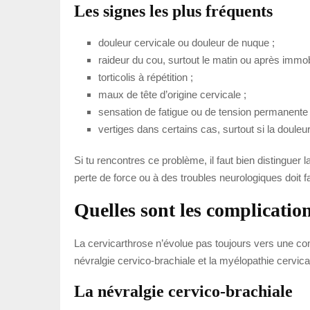
Les signes les plus fréquents
douleur cervicale ou douleur de nuque ;
raideur du cou, surtout le matin ou après immobi
torticolis à répétition ;
maux de tête d’origine cervicale ;
sensation de fatigue ou de tension permanente 
vertiges dans certains cas, surtout si la douleu
Si tu rencontres ce problème, il faut bien distinguer 
perte de force ou à des troubles neurologiques doit f
Quelles sont les complication
La cervicarthrose n’évolue pas toujours vers une com
névralgie cervico-brachiale et la myélopathie cervica
La névralgie cervico-brachiale