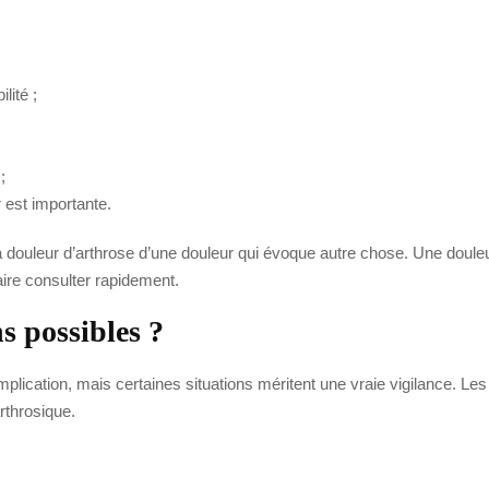
lité ;
;
r est importante.
la douleur d’arthrose d’une douleur qui évoque autre chose. Une douleur
aire consulter rapidement.
s possibles ?
plication, mais certaines situations méritent une vraie vigilance. Les
rthrosique.