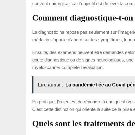
souvent chirurgical, car l’objectif est de lever la c
Comment diagnostique-t-on 
Le diagnostic ne repose pas seulement sur l’imagerie.
médecin s’appuie d’abord sur tes symptômes, leur anc
Ensuite, des examens peuvent être demandés selon l
doute diagnostique ou de signes neurologiques, une IR
myéloscanner complète l’évaluation.
Lire aussi :
La pandémie liée au Covid pénal
En pratique, l’enjeu est de répondre à une question 
C’est cette distinction qui oriente la suite de la prise
Quels sont les traitements de