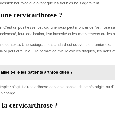
ompression neurologique avant que les troubles ne s’aggravent.
une cervicarthrose ?
 C’est un point essentiel, car une radio peut montrer de l’arthrose sa
ienneté, leur localisation, leur intensité et les mouvements qui les 
e contexte. Une radiographie standard est souvent le premier examen
M peut être utile. Elle permet de mieux voir les disques, les nerfs et
ise t-elle les patients arthrosiques ?
simple : s’agit-il d’une arthrose cervicale banale, d’une névralgie, o
 en charge.
 la cervicarthrose ?