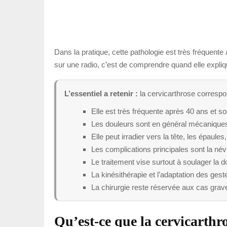
Dans la pratique, cette pathologie est très fréquente
sur une radio, c’est de comprendre quand elle expliqu
L’essentiel a retenir :
la cervicarthrose correspon
Elle est très fréquente après 40 ans et s
Les douleurs sont en général mécanique
Elle peut irradier vers la tête, les épaule
Les complications principales sont la névr
Le traitement vise surtout à soulager la do
La kinésithérapie et l’adaptation des gest
La chirurgie reste réservée aux cas gra
Qu’est-ce que la cervicarthr