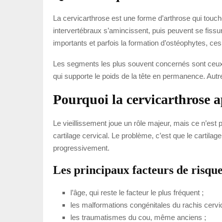
La cervicarthrose est une forme d’arthrose qui touche
intervertébraux s’amincissent, puis peuvent se fissu
importants et parfois la formation d’ostéophytes, c
Les segments les plus souvent concernés sont ceux si
qui supporte le poids de la tête en permanence. Aut
Pourquoi la cervicarthrose a
Le vieillissement joue un rôle majeur, mais ce n’est p
cartilage cervical. Le problème, c’est que le cartil
progressivement.
Les principaux facteurs de risqu
l’âge, qui reste le facteur le plus fréquent ;
les malformations congénitales du rachis cervic
les traumatismes du cou, même anciens ;