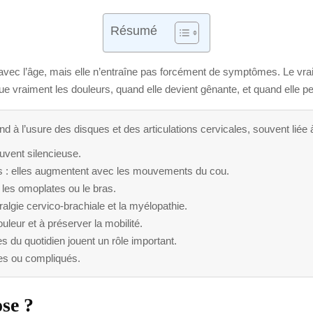
Résumé
 avec l’âge, mais elle n’entraîne pas forcément de symptômes. Le vrai
e vraiment les douleurs, quand elle devient gênante, et quand elle peut
d à l’usure des disques et des articulations cervicales, souvent liée
ouvent silencieuse.
s : elles augmentent avec les mouvements du cou.
s, les omoplates ou le bras.
algie cervico-brachiale et la myélopathie.
uleur et à préserver la mobilité.
es du quotidien jouent un rôle important.
ves ou compliqués.
ose ?