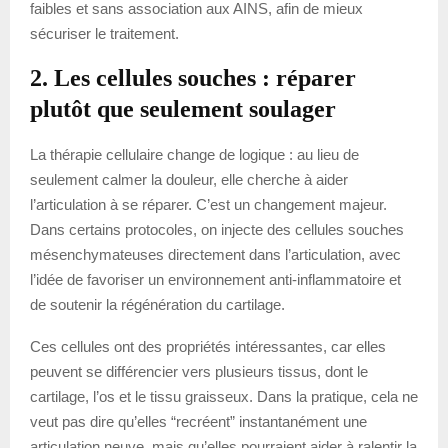
faibles et sans association aux AINS, afin de mieux
sécuriser le traitement.
2. Les cellules souches : réparer
plutôt que seulement soulager
La thérapie cellulaire change de logique : au lieu de
seulement calmer la douleur, elle cherche à aider
l’articulation à se réparer. C’est un changement majeur.
Dans certains protocoles, on injecte des cellules souches
mésenchymateuses directement dans l’articulation, avec
l’idée de favoriser un environnement anti-inflammatoire et
de soutenir la régénération du cartilage.
Ces cellules ont des propriétés intéressantes, car elles
peuvent se différencier vers plusieurs tissus, dont le
cartilage, l’os et le tissu graisseux. Dans la pratique, cela ne
veut pas dire qu’elles “recréent” instantanément une
articulation neuve, mais qu’elles pourraient aider à ralentir la