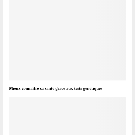
Mieux connaître sa santé grâce aux tests génétiques