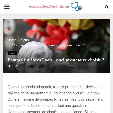
PRIMARY
MENU
Home
Santé
Pompes funèbres Lyon : quel prestataire choisir ?
Santé
Pompes funèbres Lyon : quel prestataire choisir ?
3581
Quand un proche disparaît, tu dois prendre des décisions
rapides dans un moment où tout est déjà lourd. Le choix
d’une entreprise de pompes funèbres n’est pas seulement
une question de prix : c’est surtout une question
d’accompagnement, de clarté et de confiance. Si tu es