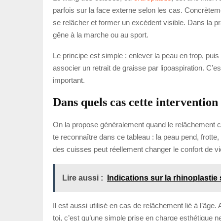
parfois sur la face externe selon les cas. Concrètem
se relâcher et former un excédent visible. Dans la p
gêne à la marche ou au sport.
Le principe est simple : enlever la peau en trop, puis
associer un retrait de graisse par lipoaspiration. C’e
important.
Dans quels cas cette intervention e
On la propose généralement quand le relâchement cuta
te reconnaître dans ce tableau : la peau pend, frott
des cuisses peut réellement changer le confort de vi
Lire aussi :
Indications sur la rhinoplasti
Il est aussi utilisé en cas de relâchement lié à l’âg
toi, c’est qu’une simple prise en charge esthétique ne 