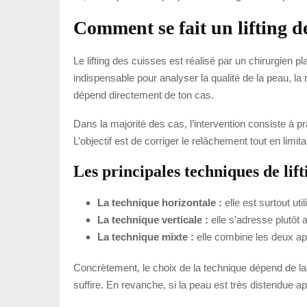
Comment se fait un lifting de
Le lifting des cuisses est réalisé par un chirurgien 
indispensable pour analyser la qualité de la peau, la r
dépend directement de ton cas.
Dans la majorité des cas, l’intervention consiste à p
L’objectif est de corriger le relâchement tout en limi
Les principales techniques de lift
La technique horizontale :
elle est surtout uti
La technique verticale :
elle s’adresse plutôt 
La technique mixte :
elle combine les deux app
Concrètement, le choix de la technique dépend de la q
suffire. En revanche, si la peau est très distendue apr