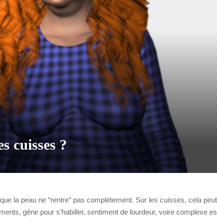
es cuisses ?
nt que la peau ne “rentre” pas complètement. Sur les cuisses, cela peu
ements, gêne pour s’habiller, sentiment de lourdeur, voire complexe esthé