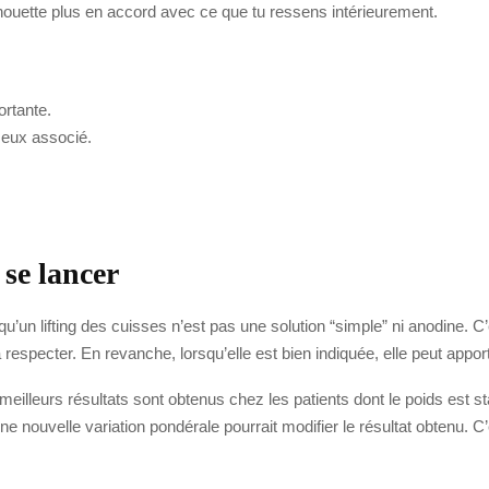
silhouette plus en accord avec ce que tu ressens intérieurement.
ortante.
seux associé.
 se lancer
u’un lifting des cuisses n’est pas une solution “simple” ni anodine. C’
respecter. En revanche, lorsqu’elle est bien indiquée, elle peut apport
illeurs résultats sont obtenus chez les patients dont le poids est sta
une nouvelle variation pondérale pourrait modifier le résultat obtenu. C