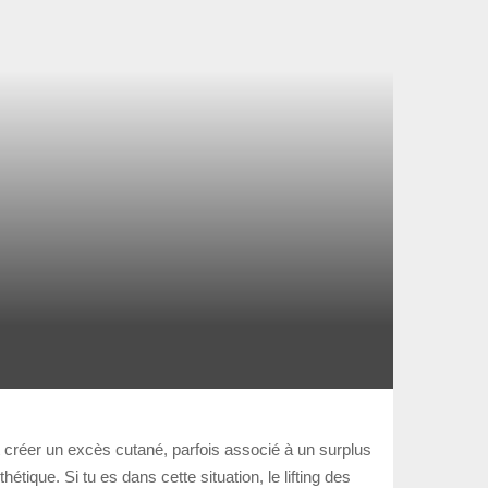
t créer un excès cutané, parfois associé à un surplus
tique. Si tu es dans cette situation, le lifting des