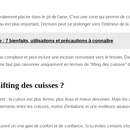
énéralement placée dans le pli de l’aine. C’est une zone qui permet de 
est plus important, l’incision peut se prolonger vers l’intérieur de la
 7 bienfaits, utilisations et précautions à connaître
lus complexe et peut inclure une incision remontant vers le fessier. Da
il ne faut pas raisonner uniquement en termes de “lifting des cuisses” d
ifting des cuisses ?
nt : la cuisse est plus ferme, plus lisse et mieux dessinée. Mais le
ements entre les cuisses, moins d’irritations et une meilleure aisance
ouvent un vrai gain de confort et de confiance. Si tu évites certains s