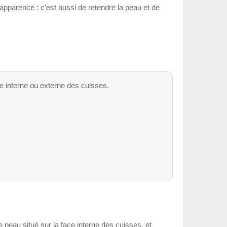
’apparence : c’est aussi de retendre la peau et de
ce interne ou externe des cuisses.
de peau situé sur la face interne des cuisses, et