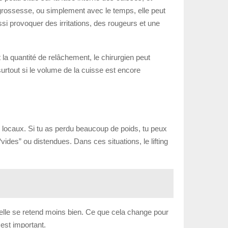
 grossesse, ou simplement avec le temps, elle peut
si provoquer des irritations, des rougeurs et une
 la quantité de relâchement, le chirurgien peut
 surtout si le volume de la cuisse est encore
s locaux. Si tu as perdu beaucoup de poids, tu peux
ides” ou distendues. Dans ces situations, le lifting
nc elle se retend moins bien. Ce que cela change pour
 est important.