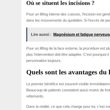
Où se situent les incisions ?
Pour un lifting interne des cuisses, l’incision est g
dans les mouvements du quotidien. Si l’excès de peau 
Lire aussi :
Magnésium et fatigue nerveuse :
Pour un lifting de la face externe, la procédure est p
plus l’intervention doit être adaptée. C’est pourquoi 
personnalise toujours.
Quels sont les avantages du l
Le premier bénéfice est souvent visible immédiateme
Beaucoup de patients constatent aussi moins de frott
vêtements.
Dans la réalité, ce que cela change pour toi, c’est s