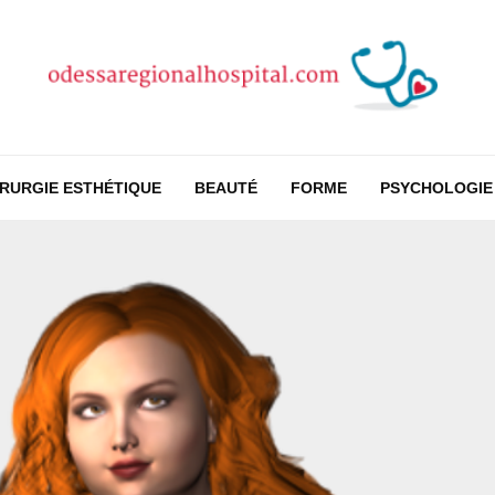
IRURGIE ESTHÉTIQUE
BEAUTÉ
FORME
PSYCHOLOGIE