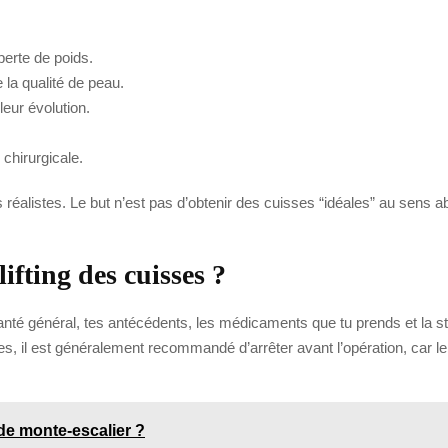
perte de poids.
 la qualité de peau.
leur évolution.
 chirurgicale.
s réalistes. Le but n’est pas d’obtenir des cuisses “idéales” au sens a
fting des cuisses ?
e santé général, tes antécédents, les médicaments que tu prends et la s
mes, il est généralement recommandé d’arrêter avant l’opération, car le 
e monte-escalier ?