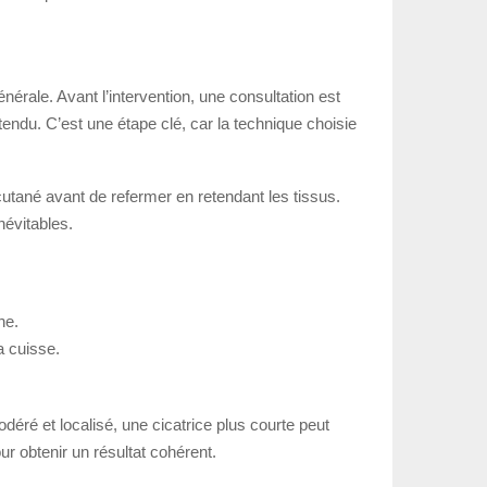
nérale. Avant l’intervention, une consultation est
attendu. C’est une étape clé, car la technique choisie
 cutané avant de refermer en retendant les tissus.
névitables.
ne.
a cuisse.
déré et localisé, une cicatrice plus courte peut
our obtenir un résultat cohérent.