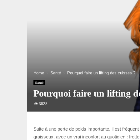
Home
Santé
Pourquoi faire un lifting des cuisses ?
Santé
Pourquoi faire un lifting d
3828
Suite à une perte de poids importante, il est fréque
graisseux, avec un vrai inconfort au quotidien : frott