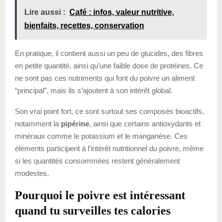
Lire aussi :
Café : infos, valeur nutritive,
bienfaits, recettes, conservation
En pratique, il contient aussi un peu de glucides, des fibres
en petite quantité, ainsi qu’une faible dose de protéines. Ce
ne sont pas ces nutriments qui font du poivre un aliment
“principal”, mais ils s’ajoutent à son intérêt global.
Son vrai point fort, ce sont surtout ses composés bioactifs,
notamment la
pipérine
, ainsi que certains antioxydants et
minéraux comme le potassium et le manganèse. Ces
éléments participent à l’intérêt nutritionnel du poivre, même
si les quantités consommées restent généralement
modestes.
Pourquoi le poivre est intéressant
quand tu surveilles tes calories