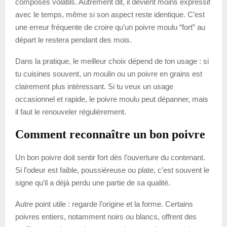
composés volatils. Autrement dit, il devient moins expressif
avec le temps, même si son aspect reste identique. C’est
une erreur fréquente de croire qu’un poivre moulu “fort” au
départ le restera pendant des mois.
Dans la pratique, le meilleur choix dépend de ton usage : si
tu cuisines souvent, un moulin ou un poivre en grains est
clairement plus intéressant. Si tu veux un usage
occasionnel et rapide, le poivre moulu peut dépanner, mais
il faut le renouveler régulièrement.
Comment reconnaître un bon poivre
Un bon poivre doit sentir fort dès l’ouverture du contenant.
Si l’odeur est faible, poussiéreuse ou plate, c’est souvent le
signe qu’il a déjà perdu une partie de sa qualité.
Autre point utile : regarde l’origine et la forme. Certains
poivres entiers, notamment noirs ou blancs, offrent des