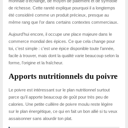
monnaie d’échange, de moyen de paiement et de symbole
de richesse. Cette rareté explique pourquoi il a longtemps
été considéré comme un produit précieux, presque au
même rang que l’or dans certains contextes commerciaux.
Aujourd’hui encore, il occupe une place majeure dans le
commerce mondial des épices. Ce que cela change pour
toi, c’est simple : c’est une épice disponible toute l’année,
facile à trouver, mais dont la qualité varie beaucoup selon la
forme, l’origine et la fraîcheur.
Apports nutritionnels du poivre
Le poivre est intéressant sur le plan nutritionnel surtout
parce qu’il apporte beaucoup de goût pour très peu de
calories. Une petite cuillère de poivre moulu reste légère
sur le plan énergétique, ce qui en fait un bon allié si tu veux
assaisonner sans alourdir ton plat.