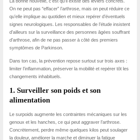
La bonne nouvelle, c’est qu’il existe des leviers concrets.
On ne peut pas “effacer” l’arthrose, mais on peut réduire ce
qu’elle implique au quotidien et mieux repérer d’éventuels
signes neurologiques. Les responsables de l’étude insistent
d’ailleurs sur la surveillance des personnes âgées souffrant
d’arthrose, afin de ne pas passer à côté des premiers
symptômes de Parkinson.
Dans ton cas, la prévention repose surtout sur trois axes :
limiter l’inflammation, préserver la mobilité et repérer tôt les
changements inhabituels.
1. Surveiller son poids et son
alimentation
Le surpoids augmente les contraintes mécaniques sur les
genoux et les hanches, ce qui peut aggraver l’arthrose.
Concrètement, perdre même quelques kilos peut soulager
la douleur, améliorer la marche et diminuer la fatigue