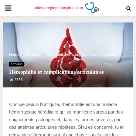
PRIMARY
MENU
Home
Arthrose
Hémophilie et complications articulaires
Arthrose
Hémophilie et complications articulaires
2556
Connue depuis l’Antiquité, l’hémophilie est une maladie
hémorragique héréditaire qui se manifeste surtout par des
saignements prolongés et, dans les formes sévères, par
des atteintes articulaires répétées. Si tu es concerné, tu te
demandes sûrement surtout une chose : quels sont les