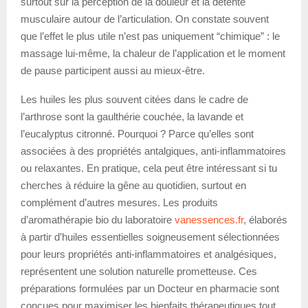
surtout sur la perception de la douleur et la détente
musculaire autour de l’articulation. On constate souvent
que l’effet le plus utile n’est pas uniquement “chimique” : le
massage lui-même, la chaleur de l’application et le moment
de pause participent aussi au mieux-être.
Les huiles les plus souvent citées dans le cadre de
l’arthrose sont la gaulthérie couchée, la lavande et
l’eucalyptus citronné. Pourquoi ? Parce qu’elles sont
associées à des propriétés antalgiques, anti-inflammatoires
ou relaxantes. En pratique, cela peut être intéressant si tu
cherches à réduire la gêne au quotidien, surtout en
complément d’autres mesures. Les produits
d’aromathérapie bio du laboratoire
vanessences.fr
, élaborés
à partir d’huiles essentielles soigneusement sélectionnées
pour leurs propriétés anti-inflammatoires et analgésiques,
représentent une solution naturelle prometteuse. Ces
préparations formulées par un Docteur en pharmacie sont
conçues pour maximiser les bienfaits thérapeutiques tout