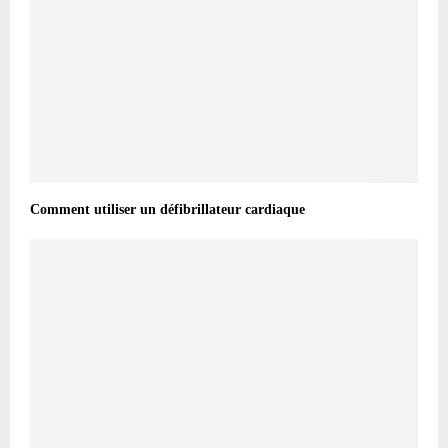
Comment utiliser un défibrillateur cardiaque