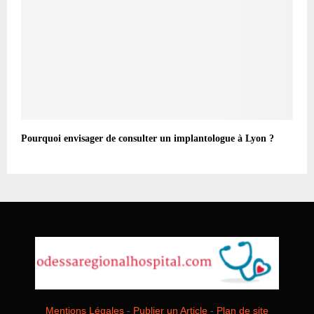
Pourquoi envisager de consulter un implantologue à Lyon ?
Mentions Légales
-
Publier un Article
-
Plan de site