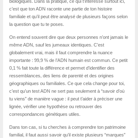
biologiques. Dans la pratique, ce qui t’intéresse surtout ici,
c’est que ton ADN raconte une partie de ton histoire
familiale et qu’il peut être analysé de plusieurs façons selon
la question que tu te poses.
On entend souvent dire que deux personnes n’ont jamais le
même ADN, sauf les jumeaux identiques. C’est
globalement vrai, mais il faut comprendre la nuance
importante : 99,9 % de l’ADN humain est commun. Ce petit
0,1 % fait toute la différence et permet d’identifier des
ressemblances, des liens de parenté et des origines
géographiques ou familiales. Ce que cela change pour toi,
c’est qu’un test ADN ne sert pas seulement à “savoir d’où
tu viens” de manière vague : il peut t’aider à préciser une
lignée, vérifier une hypothèse ou retrouver des
correspondances génétiques utiles.
Dans ton cas, si tu cherches à comprendre ton patrimoine
familial, il faut aussi savoir qu’il existe plusieurs “marques”