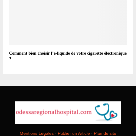
Comment bien choisir l’e-liquide de votre cigarette électronique
?
Mentions Légales
-
Publier un Article
-
Plan de site