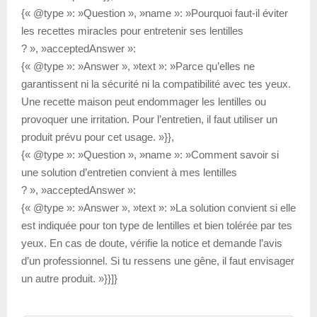
{« @type »: »Question », »name »: »Pourquoi faut-il éviter
les recettes miracles pour entretenir ses lentilles
? », »acceptedAnswer »:
{« @type »: »Answer », »text »: »Parce qu’elles ne
garantissent ni la sécurité ni la compatibilité avec tes yeux.
Une recette maison peut endommager les lentilles ou
provoquer une irritation. Pour l’entretien, il faut utiliser un
produit prévu pour cet usage. »}},
{« @type »: »Question », »name »: »Comment savoir si
une solution d’entretien convient à mes lentilles
? », »acceptedAnswer »:
{« @type »: »Answer », »text »: »La solution convient si elle
est indiquée pour ton type de lentilles et bien tolérée par tes
yeux. En cas de doute, vérifie la notice et demande l’avis
d’un professionnel. Si tu ressens une gêne, il faut envisager
un autre produit. »}}]}