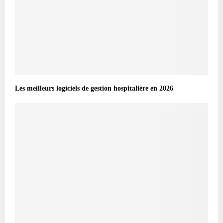
Les meilleurs logiciels de gestion hospitalière en 2026