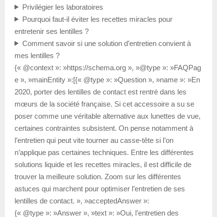
Privilégier les laboratoires
Pourquoi faut-il éviter les recettes miracles pour
entretenir ses lentilles ?
Comment savoir si une solution d’entretien convient à
mes lentilles ?
{« @context »: »https://schema.org », »@type »: »FAQPag
e », »mainEntity »:[{« @type »: »Question », »name »: »En
2020, porter des lentilles de contact est rentré dans les
mœurs de la société française. Si cet accessoire a su se
poser comme une véritable alternative aux lunettes de vue,
certaines contraintes subsistent. On pense notamment à
l’entretien qui peut vite tourner au casse-tête si l’on
n’applique pas certaines techniques. Entre les différentes
solutions liquide et les recettes miracles, il est difficile de
trouver la meilleure solution. Zoom sur les différentes
astuces qui marchent pour optimiser l’entretien de ses
lentilles de contact. », »acceptedAnswer »:
{« @type »: »Answer », »text »: »Oui, l’entretien des