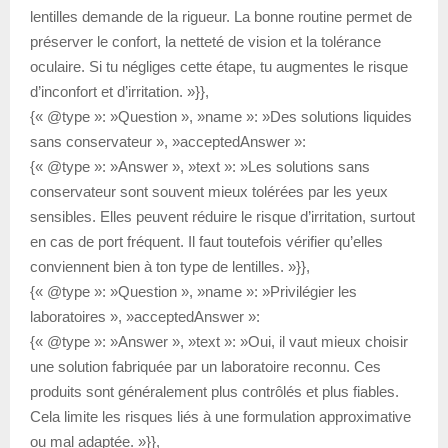
lentilles demande de la rigueur. La bonne routine permet de
préserver le confort, la netteté de vision et la tolérance
oculaire. Si tu négliges cette étape, tu augmentes le risque
d’inconfort et d’irritation. »}},
{« @type »: »Question », »name »: »Des solutions liquides
sans conservateur », »acceptedAnswer »:
{« @type »: »Answer », »text »: »Les solutions sans
conservateur sont souvent mieux tolérées par les yeux
sensibles. Elles peuvent réduire le risque d’irritation, surtout
en cas de port fréquent. Il faut toutefois vérifier qu’elles
conviennent bien à ton type de lentilles. »}},
{« @type »: »Question », »name »: »Privilégier les
laboratoires », »acceptedAnswer »:
{« @type »: »Answer », »text »: »Oui, il vaut mieux choisir
une solution fabriquée par un laboratoire reconnu. Ces
produits sont généralement plus contrôlés et plus fiables.
Cela limite les risques liés à une formulation approximative
ou mal adaptée. »}},