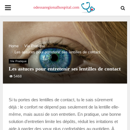
PRIMARY
MENU
Home
Vie Pratique
Les astuces pour entretenir ses lentilles de contact
Vie Pratique
Les astuces pour entretenir ses lentilles de contact
5468
Si tu portes des lentilles de contact, tu le sais sûrement
déjà : le confort ne dépend pas seulement de la lentille elle-
même, mais aussi de son entretien. En pratique, une bonne
solution d’entretien limite les dépôts, réduit les irritations et
aide à garder des yeux plus confortables au quotidien. À