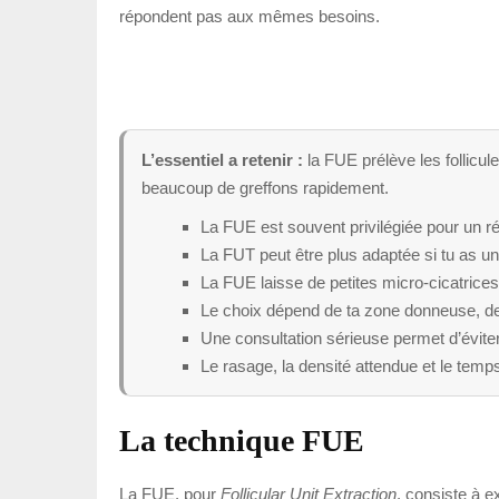
répondent pas aux mêmes besoins.
L’essentiel a retenir :
la FUE prélève les follicul
beaucoup de greffons rapidement.
La FUE est souvent privilégiée pour un ré
La FUT peut être plus adaptée si tu as un
La FUE laisse de petites micro-cicatrices,
Le choix dépend de ta zone donneuse, de 
Une consultation sérieuse permet d’évite
Le rasage, la densité attendue et le tem
La technique FUE
La FUE, pour
Follicular Unit Extraction
, consiste à e