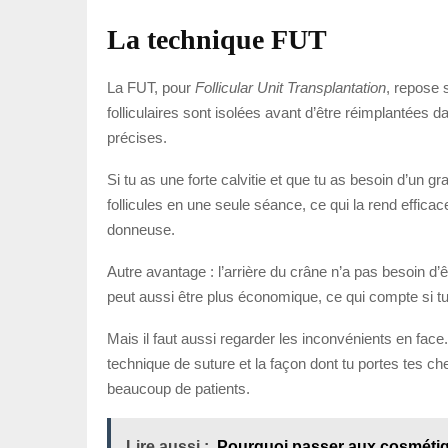
La technique FUT
La FUT, pour
Follicular Unit Transplantation
, repose s
folliculaires sont isolées avant d’être réimplantées 
précises.
Si tu as une forte calvitie et que tu as besoin d’un
follicules en une seule séance, ce qui la rend effica
donneuse.
Autre avantage : l’arrière du crâne n’a pas besoin 
peut aussi être plus économique, ce qui compte si tu
Mais il faut aussi regarder les inconvénients en face.
technique de suture et la façon dont tu portes tes che
beaucoup de patients.
Lire aussi :
Pourquoi passer aux cosméti