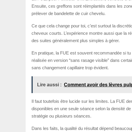
Ensuite, ces greffons sont réimplantés dans les zon
prélever de bandelette de cuir chevelu.
Ce que cela change pour toi, c’est surtout la discréti
cheveux courts. L’expérience montre aussi que la réc
des suites généralement plus simples à gérer.
En pratique, la FUE est souvent recommandée si tu as 
réalisée en version “sans rasage visible” dans certa
sans changement capillaire trop évident.
Lire aussi :
Comment avoir des lèvres pulp
Il faut toutefois être lucide sur les limites. La FUE
disponibles en une seule séance selon la densité de 
stratégie ou plusieurs séances.
Dans les faits, la qualité du résultat dépend beaucou