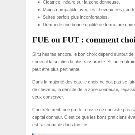
Cicatrice linéaire sur la zone donneuse.
Moins compatible avec les cheveux très courts
Suites parfois plus inconfortables.
Demande une bonne qualité de fermeture chirur
FUE ou FUT : comment chois
Si tu hésites encore, le bon choix dépend surtout de to
souvent la solution la plus rassurante. Si, au contrai
peut être plus pertinente.
Dans la majorité des cas, le choix ne doit pas se fair
de cheveux, la densité de la zone donneuse, l’épaisse
veux conserver.
Concrètement, une greffe réussie ne consiste pas seule
capital donneur. C’est ce que les bons praticiens évalu
est raisonnable dans ton cas.