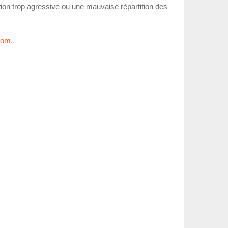
tion trop agressive ou une mauvaise répartition des
.com
.