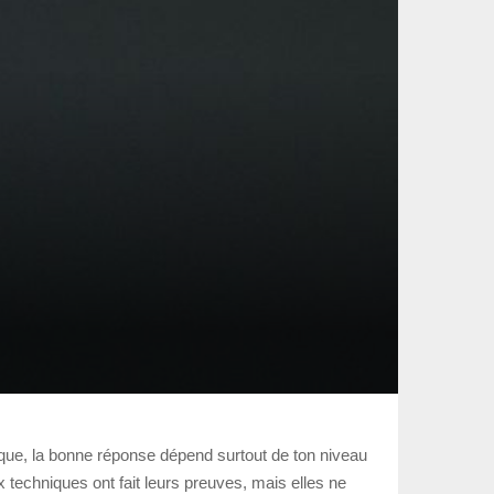
ique, la bonne réponse dépend surtout de ton niveau
ux techniques ont fait leurs preuves, mais elles ne