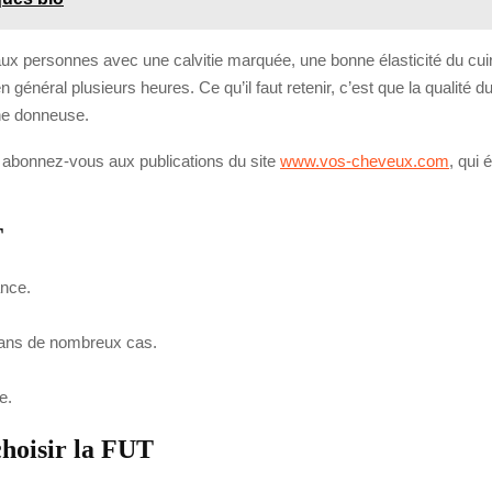
x personnes avec une calvitie marquée, une bonne élasticité du cuir 
n général plusieurs heures. Ce qu’il faut retenir, c’est que la qualité 
one donneuse.
e, abonnez-vous aux publications du site
www.vos-cheveux.com
, qui 
T
ance.
 dans de nombreux cas.
e.
choisir la FUT