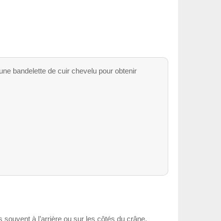
 une bandelette de cuir chevelu pour obtenir
us souvent à l’arrière ou sur les côtés du crâne.