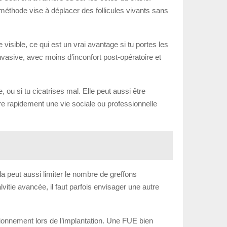
méthode vise à déplacer des follicules vivants sans
 visible, ce qui est un vrai avantage si tu portes les
vasive, avec moins d’inconfort post-opératoire et
ou si tu cicatrises mal. Elle peut aussi être
re rapidement une vie sociale ou professionnelle
la peut aussi limiter le nombre de greffons
itie avancée, il faut parfois envisager une autre
itionnement lors de l’implantation. Une FUE bien