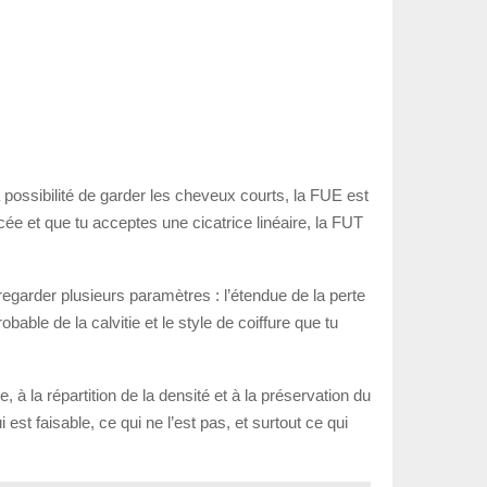
la possibilité de garder les cheveux courts, la FUE est
cée et que tu acceptes une cicatrice linéaire, la FUT
 regarder plusieurs paramètres : l’étendue de la perte
able de la calvitie et le style de coiffure que tu
 à la répartition de la densité et à la préservation du
est faisable, ce qui ne l’est pas, et surtout ce qui