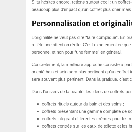
Si tu hésites encore, retiens surtout ceci : un coffre
beaucoup plus d’impact qu’un coffret plus cher mai
Personnalisation et originali
L’originalité ne veut pas dire “faire compliqué”. En p
reflète une attention réelle. C’est exactement ce que
personne, et non pour “une femme” en général.
Concrètement, la meilleure approche consiste à parti
orienté bain et soin sera plus pertinent qu’un coffre
sera souvent plus pertinent. Dans la pratique, c’est
Dans l’univers de la beauté, les idées de coffrets pe
coffrets rituels autour du bain et des soins ;
coffrets présentant une gamme complète de so
coffrets intégrant différentes crèmes pour les m
coffrets centrés sur les eaux de toilette et les