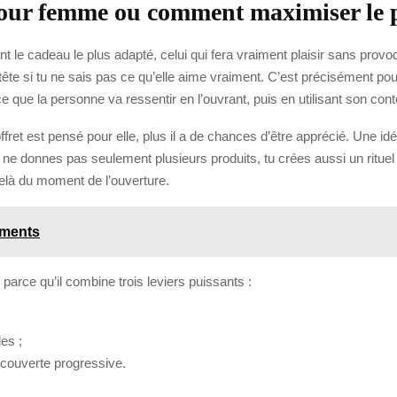
pour femme ou comment maximiser le p
e cadeau le plus adapté, celui qui fera vraiment plaisir sans provoqu
e si tu ne sais pas ce qu’elle aime vraiment. C’est précisément pour ç
e que la personne va ressentir en l’ouvrant, puis en utilisant son con
ffret est pensé pour elle, plus il a de chances d’être apprécié. Une idé
 ne donnes pas seulement plusieurs produits, tu crées aussi un rituel
-delà du moment de l’ouverture.
ements
 parce qu’il combine trois leviers puissants :
les ;
écouverte progressive.