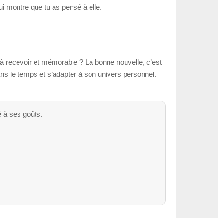
qui montre que tu as pensé à elle.
e à recevoir et mémorable ? La bonne nouvelle, c’est
dans le temps et s’adapter à son univers personnel.
é à ses goûts.