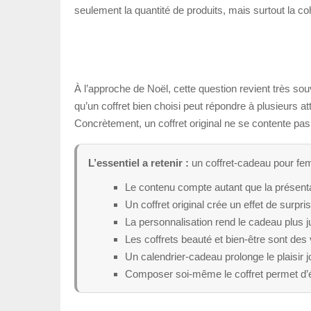
seulement la quantité de produits, mais surtout la coh
À l’approche de Noël, cette question revient très so
qu’un coffret bien choisi peut répondre à plusieurs at
Concrètement, un coffret original ne se contente pas 
L’essentiel a retenir :
un coffret-cadeau pour fem
Le contenu compte autant que la présenta
Un coffret original crée un effet de surpris
La personnalisation rend le cadeau plus 
Les coffrets beauté et bien-être sont des
Un calendrier-cadeau prolonge le plaisir j
Composer soi-même le coffret permet d’év