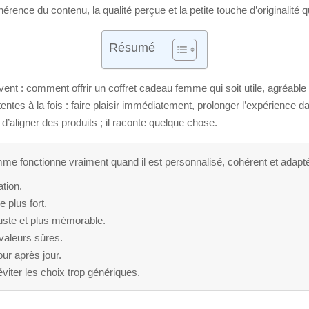
érence du contenu, la qualité perçue et la petite touche d’originalité 
Résumé
uvent : comment offrir un coffret cadeau femme qui soit utile, agréabl
tentes à la fois : faire plaisir immédiatement, prolonger l’expérience 
d’aligner des produits ; il raconte quelque chose.
me fonctionne vraiment quand il est personnalisé, cohérent et adapt
tion.
e plus fort.
juste et plus mémorable.
 valeurs sûres.
our après jour.
iter les choix trop génériques.