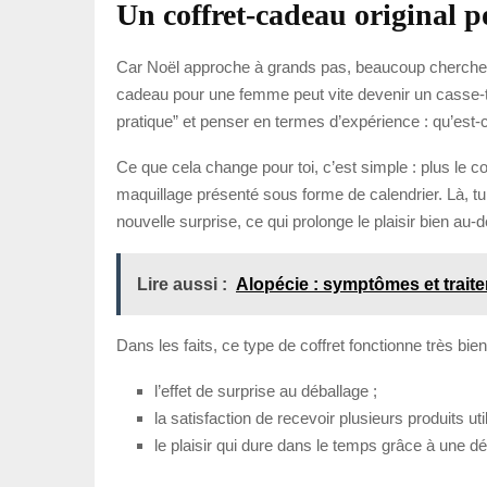
Un coffret-cadeau original 
Car Noël approche à grands pas, beaucoup cherchent l
cadeau pour une femme peut vite devenir un casse-têt
pratique” et penser en termes d’expérience : qu’est-c
Ce que cela change pour toi, c’est simple : plus le co
maquillage présenté sous forme de calendrier. Là, tu
nouvelle surprise, ce qui prolonge le plaisir bien au
Lire aussi :
Alopécie : symptômes et trait
Dans les faits, ce type de coffret fonctionne très bien
l’effet de surprise au déballage ;
la satisfaction de recevoir plusieurs produits uti
le plaisir qui dure dans le temps grâce à une d