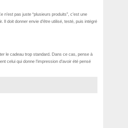
e n’est pas juste “plusieurs produits”, c’est une
Il doit donner envie d’être utilisé, testé, puis intégré
iter le cadeau trop standard. Dans ce cas, pense à
uvent celui qui donne l’impression d’avoir été pensé