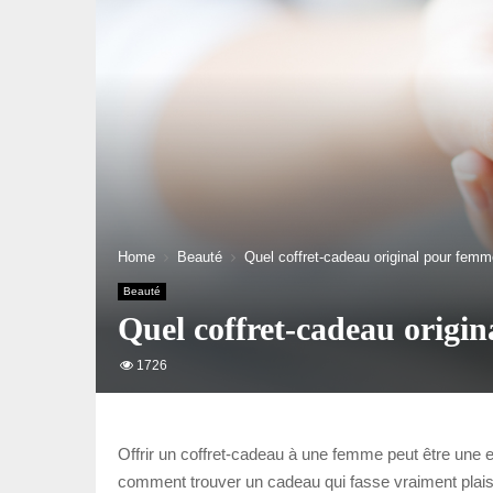
Home
Beauté
Quel coffret-cadeau original pour femm
Beauté
Quel coffret-cadeau origin
1726
Offrir un coffret-cadeau à une femme peut être une e
comment trouver un cadeau qui fasse vraiment plaisir,