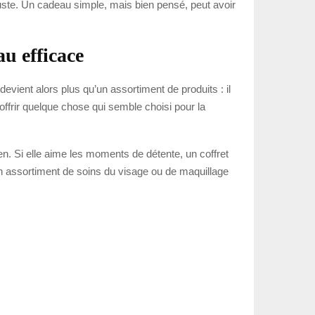
e juste. Un cadeau simple, mais bien pensé, peut avoir
au efficace
devient alors plus qu’un assortiment de produits : il
 offrir quelque chose qui semble choisi pour la
en. Si elle aime les moments de détente, un coffret
, un assortiment de soins du visage ou de maquillage