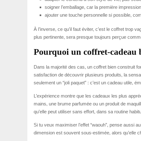
soigner l’emballage, car la première impressi
ajouter une touche personnelle si possible, co
À l’inverse, ce qu’il faut éviter, c’est le coffret tr
plus pertinente, sera presque toujours perçue comme
Pourquoi un coffret-cadeau b
Dans la majorité des cas, un coffret bien construit fo
satisfaction de découvrir plusieurs produits, la sensa
seulement un “joli paquet” : c’est un cadeau utile, ém
L’expérience montre que les cadeaux les plus appréc
mains, une brume parfumée ou un produit de maquillage
qu’elle peut utiliser sans effort, dans sa routine habitu
Si tu veux maximiser l’effet “waouh”, pense aussi au
dimension est souvent sous-estimée, alors qu’elle ch