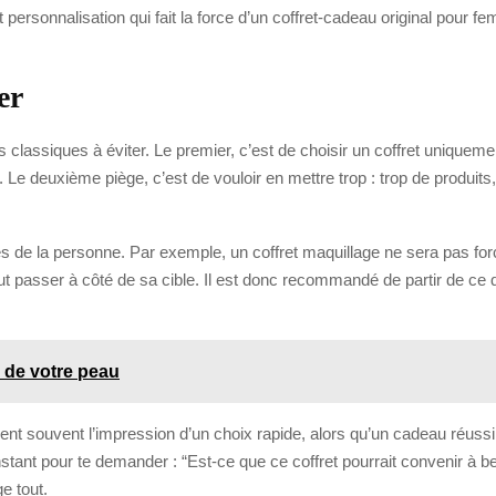
t personnalisation qui fait la force d’un coffret-cadeau original pour f
er
ges classiques à éviter. Le premier, c’est de choisir un coffret uniquem
deuxième piège, c’est de vouloir en mettre trop : trop de produits, t
les de la personne. Par exemple, un coffret maquillage ne sera pas forc
passer à côté de sa cible. Il est donc recommandé de partir de ce qu’
 de votre peau
nent souvent l’impression d’un choix rapide, alors qu’un cadeau réussi
nstant pour te demander : “Est-ce que ce coffret pourrait convenir à
e tout.