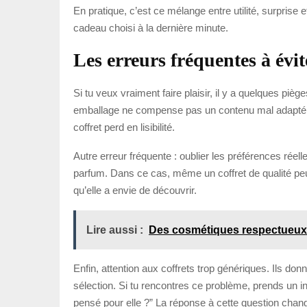
En pratique, c’est ce mélange entre utilité, surprise e
cadeau choisi à la dernière minute.
Les erreurs fréquentes à évit
Si tu veux vraiment faire plaisir, il y a quelques piè
emballage ne compense pas un contenu mal adapté. Le 
coffret perd en lisibilité.
Autre erreur fréquente : oublier les préférences réel
parfum. Dans ce cas, même un coffret de qualité peut 
qu’elle a envie de découvrir.
Lire aussi :
Des cosmétiques respectueux
Enfin, attention aux coffrets trop génériques. Ils don
sélection. Si tu rencontres ce problème, prends un i
pensé pour elle ?” La réponse à cette question chang