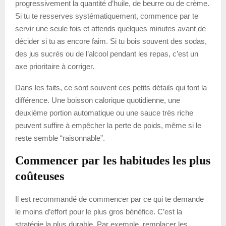
progressivement la quantité d’huile, de beurre ou de crème.
Si tu te resserves systématiquement, commence par te
servir une seule fois et attends quelques minutes avant de
décider si tu as encore faim. Si tu bois souvent des sodas,
des jus sucrés ou de l’alcool pendant les repas, c’est un
axe prioritaire à corriger.
Dans les faits, ce sont souvent ces petits détails qui font la
différence. Une boisson calorique quotidienne, une
deuxième portion automatique ou une sauce très riche
peuvent suffire à empêcher la perte de poids, même si le
reste semble “raisonnable”.
Commencer par les habitudes les plus
coûteuses
Il est recommandé de commencer par ce qui te demande
le moins d’effort pour le plus gros bénéfice. C’est la
stratégie la plus durable. Par exemple, remplacer les