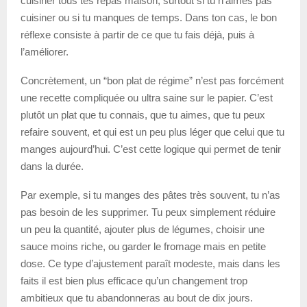
cuisiner tous tes repas maison, surtout si tu n’aimes pas
cuisiner ou si tu manques de temps. Dans ton cas, le bon
réflexe consiste à partir de ce que tu fais déjà, puis à
l’améliorer.
Concrètement, un “bon plat de régime” n’est pas forcément
une recette compliquée ou ultra saine sur le papier. C’est
plutôt un plat que tu connais, que tu aimes, que tu peux
refaire souvent, et qui est un peu plus léger que celui que tu
manges aujourd’hui. C’est cette logique qui permet de tenir
dans la durée.
Par exemple, si tu manges des pâtes très souvent, tu n’as
pas besoin de les supprimer. Tu peux simplement réduire
un peu la quantité, ajouter plus de légumes, choisir une
sauce moins riche, ou garder le fromage mais en petite
dose. Ce type d’ajustement paraît modeste, mais dans les
faits il est bien plus efficace qu’un changement trop
ambitieux que tu abandonneras au bout de dix jours.