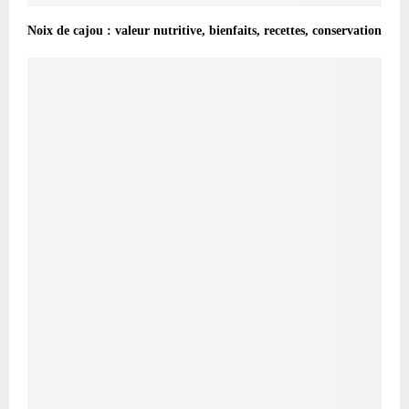
Noix de cajou : valeur nutritive, bienfaits, recettes, conservation