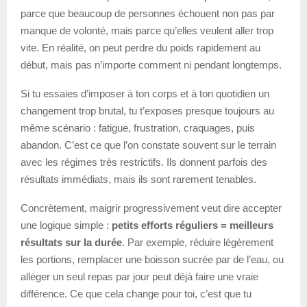
parce que beaucoup de personnes échouent non pas par
manque de volonté, mais parce qu’elles veulent aller trop
vite. En réalité, on peut perdre du poids rapidement au
début, mais pas n’importe comment ni pendant longtemps.
Si tu essaies d’imposer à ton corps et à ton quotidien un
changement trop brutal, tu t’exposes presque toujours au
même scénario : fatigue, frustration, craquages, puis
abandon. C’est ce que l’on constate souvent sur le terrain
avec les régimes très restrictifs. Ils donnent parfois des
résultats immédiats, mais ils sont rarement tenables.
Concrètement, maigrir progressivement veut dire accepter
une logique simple :
petits efforts réguliers = meilleurs
résultats sur la durée
. Par exemple, réduire légèrement
les portions, remplacer une boisson sucrée par de l’eau, ou
alléger un seul repas par jour peut déjà faire une vraie
différence. Ce que cela change pour toi, c’est que tu