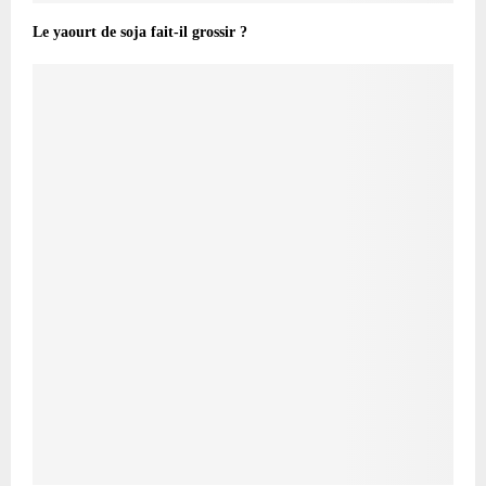
Le yaourt de soja fait-il grossir ?