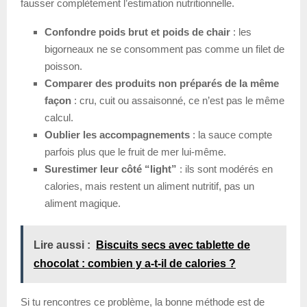
fausser complètement l’estimation nutritionnelle.
Confondre poids brut et poids de chair
: les
bigorneaux ne se consomment pas comme un filet de
poisson.
Comparer des produits non préparés de la même
façon
: cru, cuit ou assaisonné, ce n’est pas le même
calcul.
Oublier les accompagnements
: la sauce compte
parfois plus que le fruit de mer lui-même.
Surestimer leur côté “light”
: ils sont modérés en
calories, mais restent un aliment nutritif, pas un
aliment magique.
Lire aussi :
Biscuits secs avec tablette de
chocolat : combien y a-t-il de calories ?
Si tu rencontres ce problème, la bonne méthode est de