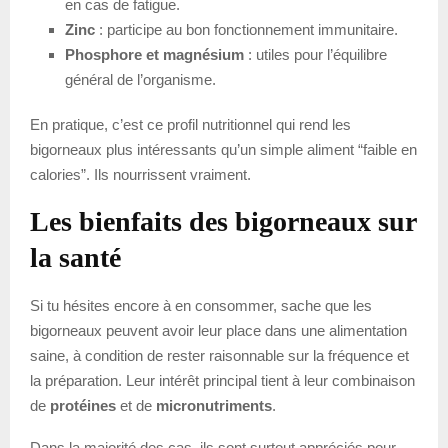
en cas de fatigue.
Zinc
: participe au bon fonctionnement immunitaire.
Phosphore et magnésium
: utiles pour l’équilibre
général de l’organisme.
En pratique, c’est ce profil nutritionnel qui rend les
bigorneaux plus intéressants qu’un simple aliment “faible en
calories”. Ils nourrissent vraiment.
Les bienfaits des bigorneaux sur
la santé
Si tu hésites encore à en consommer, sache que les
bigorneaux peuvent avoir leur place dans une alimentation
saine, à condition de rester raisonnable sur la fréquence et
la préparation. Leur intérêt principal tient à leur combinaison
de
protéines
et de
micronutriments
.
Dans la majorité des cas, ils sont surtout appréciés pour