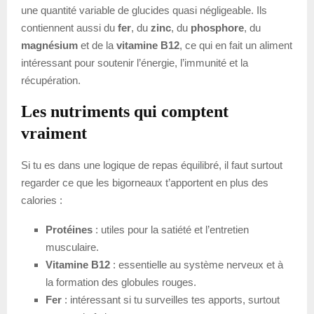
une quantité variable de glucides quasi négligeable. Ils
contiennent aussi du
fer
, du
zinc
, du
phosphore
, du
magnésium
et de la
vitamine B12
, ce qui en fait un aliment
intéressant pour soutenir l’énergie, l’immunité et la
récupération.
Les nutriments qui comptent
vraiment
Si tu es dans une logique de repas équilibré, il faut surtout
regarder ce que les bigorneaux t’apportent en plus des
calories :
Protéines
: utiles pour la satiété et l’entretien
musculaire.
Vitamine B12
: essentielle au système nerveux et à
la formation des globules rouges.
Fer
: intéressant si tu surveilles tes apports, surtout