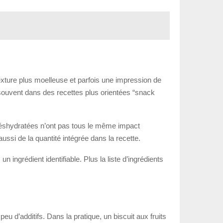
texture plus moelleuse et parfois une impression de
e souvent dans des recettes plus orientées “snack
 déshydratées n’ont pas tous le même impact
aussi de la quantité intégrée dans la recette.
 ingrédient identifiable. Plus la liste d’ingrédients
u d’additifs. Dans la pratique, un biscuit aux fruits