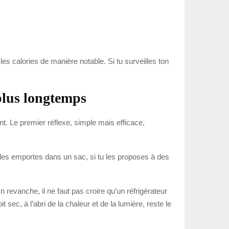
er les calories de manière notable. Si tu surveilles ton
 plus longtemps
ent. Le premier réflexe, simple mais efficace,
tu les emportes dans un sac, si tu les proposes à des
En revanche, il ne faut pas croire qu’un réfrigérateur
sec, à l’abri de la chaleur et de la lumière, reste le