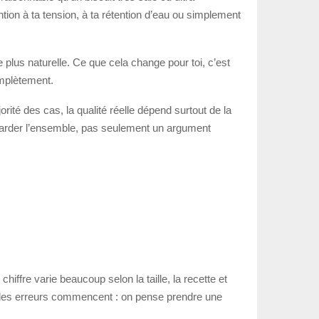
tention à ta tension, à ta rétention d’eau ou simplement
 plus naturelle. Ce que cela change pour toi, c’est
omplètement.
rité des cas, la qualité réelle dépend surtout de la
regarder l’ensemble, pas seulement un argument
 chiffre varie beaucoup selon la taille, la recette et
ue les erreurs commencent : on pense prendre une