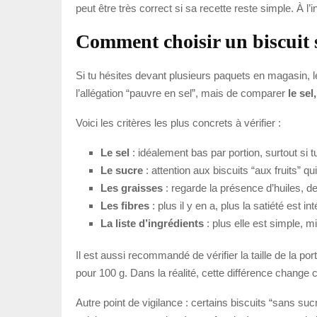
peut être très correct si sa recette reste simple. À 
Comment choisir un biscuit s
Si tu hésites devant plusieurs paquets en magasin, l
l’allégation “pauvre en sel”, mais de comparer
le sel
Voici les critères les plus concrets à vérifier :
Le sel
: idéalement bas par portion, surtout s
Le sucre
: attention aux biscuits “aux fruits” qu
Les graisses
: regarde la présence d’huiles, d
Les fibres
: plus il y en a, plus la satiété est in
La liste d’ingrédients
: plus elle est simple, m
Il est aussi recommandé de vérifier la taille de la po
pour 100 g. Dans la réalité, cette différence change c
Autre point de vigilance : certains biscuits “sans su