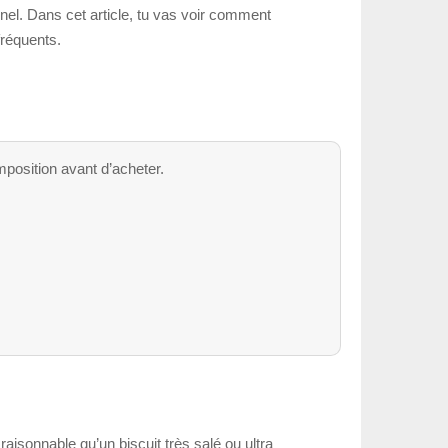
onnel. Dans cet article, tu vas voir comment
fréquents.
omposition avant d’acheter.
raisonnable qu’un biscuit très salé ou ultra