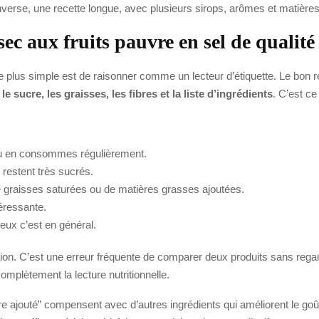
l’inverse, une recette longue, avec plusieurs sirops, arômes et matièr
ec aux fruits pauvre en sel de qualité
e plus simple est de raisonner comme un lecteur d’étiquette. Le bon 
, le sucre, les graisses, les fibres et la liste d’ingrédients
. C’est ce
i tu en consommes régulièrement.
i restent très sucrés.
e graisses saturées ou de matières grasses ajoutées.
téressante.
ieux c’est en général.
rtion. C’est une erreur fréquente de comparer deux produits sans regard
omplètement la lecture nutritionnelle.
cre ajouté” compensent avec d’autres ingrédients qui améliorent le goû