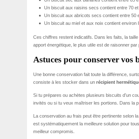
Un biscuit aux raisins secs contient entre 70 et
Un biscuit aux abricots secs contient entre 50 e
Un biscuit au miel et aux noix contient environ 
Ces chiffres restent indicatifs. Dans les faits, la taill
apport énergétique, le plus utile est de raisonner par
Astuces pour conserver vos b
Une bonne conservation fait toute la différence, surtou
consiste à les stocker dans un
récipient hermétiqu
Si tu prépares ou achètes plusieurs biscuits d’un coup
invités ou si tu veux maîtriser les portions. Dans la p
La conservation au frais peut être pertinente selon la 
est systématiquement la meilleure solution pour tous l
meilleur compromis.