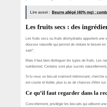
Lire aussi :
Beurre allégé (40% mg) : combie
Les fruits secs : des ingrédie
Les fruits secs ou fruits déshydratés apportent une 
douceur naturelle qui permet de réduire le besoin en
sain”.
Mais il faut bien distinguer les types de fruits. L
nutritionnel. Certains sont plus sucrés naturellement, 
Si tu veux un biscuit vraiment intéressant, cherche un
est courte et lisible, plus tu as de chances d’être sur
Ce qu’il faut regarder dans la re
Concrètement, privilégie les biscuits qui utilisent un