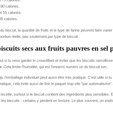
 80 calories.
t 55 calories.
85 calories.
e du biscuit, la quantité de fruits et le type de farine peuvent faire vari
 portion réelle, pas seulement par type de biscuit.
iscuits secs aux fruits pauvres en sel
t si tu veux garder le croustillant et éviter que les biscuits ramolliss
e
. Cela limite l’humidité, qui est l’ennemi numéro un du biscuit sec.
, l’emballage individuel peut aussi être très pratique. C’est utile si 
ratique, cela évite aussi de finir le paquet trop vite “par automatisme”.
recette, surtout si le biscuit contient des ingrédients plus sensibles. 
es biscuits : certains y perdent en texture. Le plus souvent, un endroit 