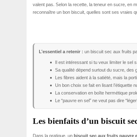
valent pas. Selon la recette, la teneur en sucre, en m
reconnaître un bon biscuit, quelles sont ses vraies 
L’essentiel a retenir :
un biscuit sec aux fruits pa
Il est intéressant si tu veux limiter le se
Sa qualité dépend surtout du sucre, des gr
Les fibres aident à la satiété, mais la por
Un bon choix se fait en lisant l’étiquette nut
La conservation en boîte hermétique prolong
Le “pauvre en sel” ne veut pas dire “léger
Les bienfaits d’un biscuit se
Dans la pratique, un
biscuit sec aux fruits pauvre 