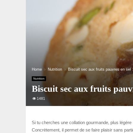
Home
Nutrition
Biscuit sec aux fruits pauvres en sel :
Nutrition
Biscuit sec aux fruits pauvr
1481
Si tu cherches une collation gourmande, plus légère et
Concrètement, il permet de se faire plaisir sans partir