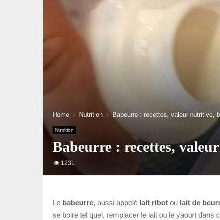
Home
Nutrition
Babeurre : recettes, valeur nutritive, 
Nutrition
Babeurre : recettes, valeur
1231
Le
babeurre
, aussi appelé
lait ribot
ou
lait de beur
se boire tel quel, remplacer le lait ou le yaourt dans