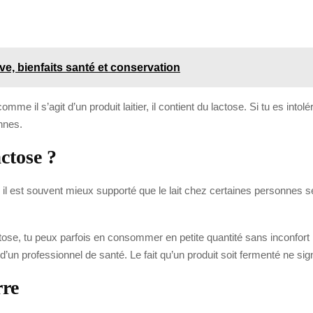
ive, bienfaits santé et conservation
mme il s’agit d’un produit laitier, il contient du lactose. Si tu es intol
nnes.
ctose ?
 il est souvent mieux supporté que le lait chez certaines personnes se
ctose, tu peux parfois en consommer en petite quantité sans inconfort 
un professionnel de santé. Le fait qu’un produit soit fermenté ne sig
rre