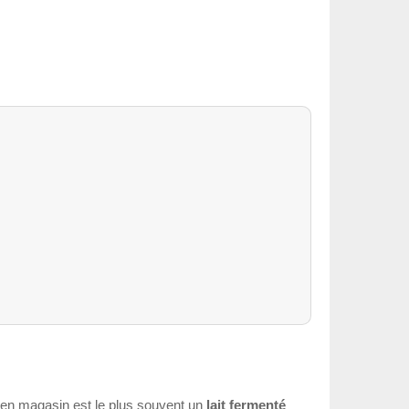
ui en magasin est le plus souvent un
lait fermenté