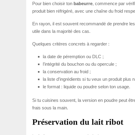
Pour bien choisir ton
babeurre
, commence par vérifi
produit bien réfrigéré, avec une chaîne du froid resp
En rayon, il est souvent recommandé de prendre les p
utile dans la majorité des cas.
Quelques critères concrets à regarder :
la date de péremption ou DLC ;
l’intégrité du bouchon ou du opercule ;
la conservation au froid ;
la liste d’ingrédients si tu veux un produit plus n
le format : liquide ou poudre selon ton usage.
Si tu cuisines souvent, la version en poudre peut êt
frais sous la main.
Préservation du lait ribot