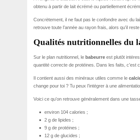
obtenu à partir de lait écrémé ou partiellement écré
Concrètement, il ne faut pas le confondre avec du lait
retrouve toute l’année au rayon frais, alors qu’il re
Qualités nutritionnelles du l
Sur le plan nutritionnel, le
babeurre
est plutôt intére
quantité correcte de protéines. Dans les faits, c’est c
Il contient aussi des minéraux utiles comme le
calc
change pour toi ? Tu peux l’intégrer à une alimentation 
Voici ce qu’on retrouve généralement dans une tasse
environ 104 calories ;
2 g de lipides ;
9 g de protéines ;
12 g de glucides ;