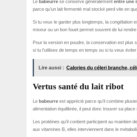
Le
babeurre
se conserve généralement
entre une s
parce qu’un lait fermenté mal stocké perd vite en qu
Si tu veux le garder plus longtemps, la congélation 
mixeur ou un bon fouet permet souvent de lui rendr
Pour la version en poudre, la conservation est plus s
si tu l’utilises de temps en temps ou si tu veux éviter
Lire aussi :
Calories du céleri branche, cél
Vertus santé du lait ribot
Le
babeurre
est apprécié parce qu’il combine plusi
alimentation équilibrée, il peut donc trouver sa place s
Les protéines qu’il contient participent au maintien 
aux vitamines B, elles interviennent dans le métabo