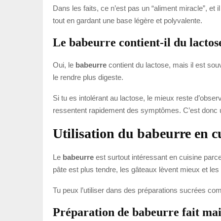
Dans les faits, ce n’est pas un “aliment miracle”, et i
tout en gardant une base légère et polyvalente.
Le babeurre contient-il du lactos
Oui, le
babeurre
contient du lactose, mais il est sou
le rendre plus digeste.
Si tu es intolérant au lactose, le mieux reste d’obser
ressentent rapidement des symptômes. C’est donc un
Utilisation du babeurre en c
Le
babeurre
est surtout intéressant en cuisine parce
pâte est plus tendre, les gâteaux lèvent mieux et le
Tu peux l’utiliser dans des préparations sucrées comm
Préparation de babeurre fait ma