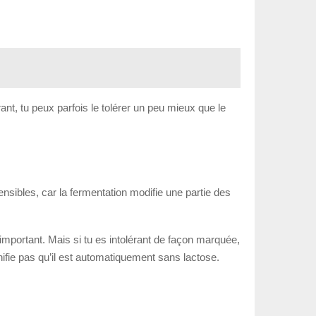
érant, tu peux parfois le tolérer un peu mieux que le
nsibles, car la fermentation modifie une partie des
important. Mais si tu es intolérant de façon marquée,
nifie pas qu’il est automatiquement sans lactose.