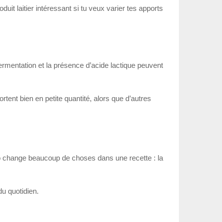
duit laitier intéressant si tu veux varier tes apports
fermentation et la présence d’acide lactique peuvent
rtent bien en petite quantité, alors que d’autres
 trio change beaucoup de choses dans une recette : la
du quotidien.