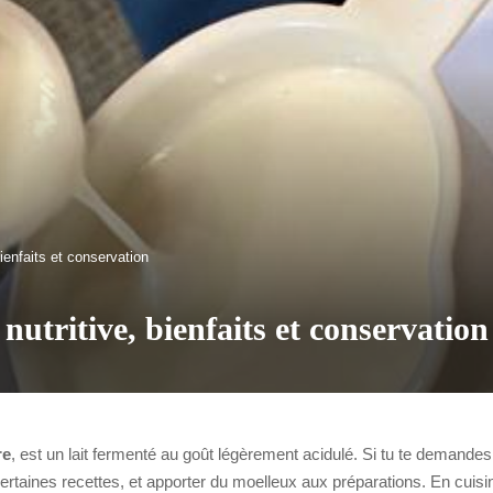
bienfaits et conservation
 nutritive, bienfaits et conservation
re
, est un lait fermenté au goût légèrement acidulé. Si tu te demandes à 
 certaines recettes, et apporter du moelleux aux préparations. En cuisin