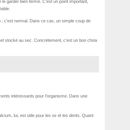
 le garder bien fermé. C’est un point important,
éable.
n : c’est normal. Dans ce cas, un simple coup de
mé et stocké au sec. Concrètement, c’est un bon choix
iments intéressants pour l’organisme. Dans une
ium, lui, est utile pour les os et les dents. Quant