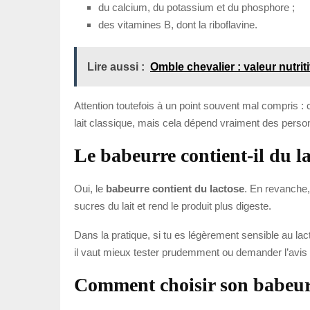
du calcium, du potassium et du phosphore ;
des vitamines B, dont la riboflavine.
Lire aussi :
Omble chevalier : valeur nutrit
Attention toutefois à un point souvent mal compris : co
lait classique, mais cela dépend vraiment des perso
Le babeurre contient-il du la
Oui, le
babeurre contient du lactose
. En revanche,
sucres du lait et rend le produit plus digeste.
Dans la pratique, si tu es légèrement sensible au la
il vaut mieux tester prudemment ou demander l’avis d’
Comment choisir son babeu