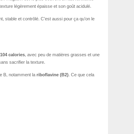
 texture légèrement épaisse et son goût acidulé.
t, stable et contrôlé. C’est aussi pour ça qu’on le
104 calories
, avec peu de matières grasses et une
ans sacrifier la texture.
upe B, notamment la
riboflavine (B2)
. Ce que cela