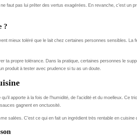
l ne faut pas lui prêter des vertus exagérées. En revanche, c’est un pro
e ?
vent mieux toléré que le lait chez certaines personnes sensibles. La 
ver ta propre tolérance. Dans la pratique, certaines personnes le suppo
 produit à tester avec prudence si tu as un doute.
uisine
 qu’il apporte à la fois de l’humidité, de l’acidité et du moelleux. Ce
s sauces gagnent en onctuosité.
e salées. C’est ce qui en fait un ingrédient très rentable en cuisine 
ison