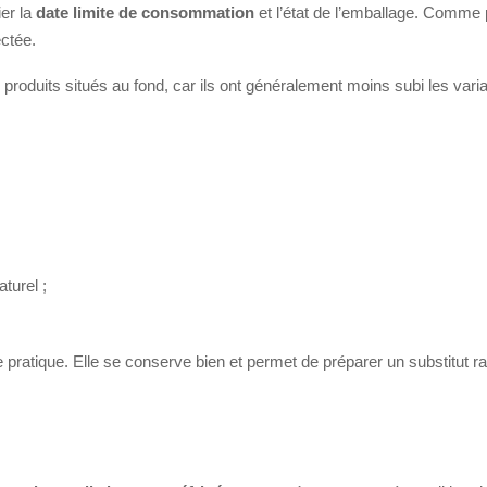
er la
date limite de consommation
et l’état de l’emballage. Comme 
ectée.
roduits situés au fond, car ils ont généralement moins subi les varia
aturel ;
re pratique. Elle se conserve bien et permet de préparer un substitut 