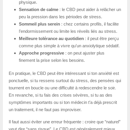
physique.
Sensation de calme
: le CBD peut aider à relâcher un
peu la pression dans les périodes de stress.
Sommeil plus serein
: chez certains profils, il facilite
l’endormissement ou limite les réveils liés au stress.
Meilleure tolérance au quotidien
: il peut être perçu
comme plus simple à vivre qu’un anxiolytique sédatif.
Approche progressive
: on peut ajuster plus
finement la prise selon les besoins.
En pratique, le CBD peut être intéressant si ton anxiété est
ponctuelle, si tu ressens surtout du stress, des pensées qui
tournent en boucle ou une difficulté à redescendre le soir.
En revanche, si tu fais des crises sévères, si tu as des
symptômes importants ou si ton médecin t’a déjà prescrit
un traitement, il ne faut pas improviser.
Il faut aussi éviter une erreur fréquente : croire que “naturel”
veut dire “sans risque”. Le CBD est généralement mieux