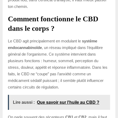
ton chemin.
Comment fonctionne le CBD
dans le corps ?
Le CBD agit principalement en modulant le
système
endocannabinoïde
, un réseau impliqué dans l’équilibre
général de l’organisme. Ce système intervient dans
plusieurs fonctions : humeur, sommeil, perception du
stress, douleur, appétit et réponse inflammatoire. Dans les
faits, le CBD ne “coupe” pas l’anxiété comme un
médicament sédatif puissant ; il semble plutôt influencer
certains circuits de régulation.
Lire aussi :
Que savoir sur l'huile au CBD ?
On parle souvent des récepteurs
CB1
et
CB2
, mais il faut