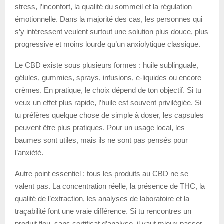
stress, l’inconfort, la qualité du sommeil et la régulation
émotionnelle. Dans la majorité des cas, les personnes qui
s’y intéressent veulent surtout une solution plus douce, plus
progressive et moins lourde qu’un anxiolytique classique.
Le CBD existe sous plusieurs formes : huile sublinguale,
gélules, gummies, sprays, infusions, e-liquides ou encore
crèmes. En pratique, le choix dépend de ton objectif. Si tu
veux un effet plus rapide, l’huile est souvent privilégiée. Si
tu préfères quelque chose de simple à doser, les capsules
peuvent être plus pratiques. Pour un usage local, les
baumes sont utiles, mais ils ne sont pas pensés pour
l’anxiété.
Autre point essentiel : tous les produits au CBD ne se
valent pas. La concentration réelle, la présence de THC, la
qualité de l’extraction, les analyses de laboratoire et la
traçabilité font une vraie différence. Si tu rencontres un
produit flou, sans certificat d’analyse, il vaut mieux passer