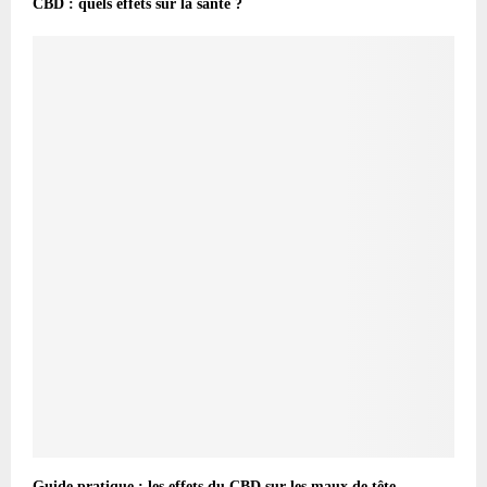
CBD : quels effets sur la santé ?
Guide pratique : les effets du CBD sur les maux de tête