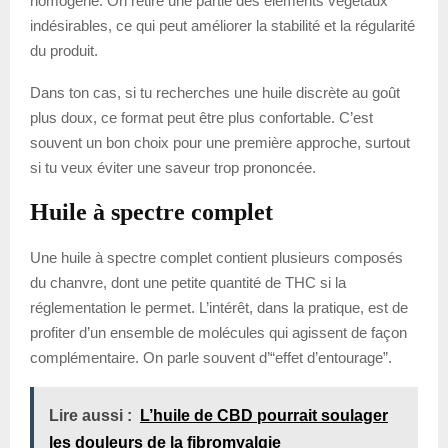
homogène. On retire une partie des éléments végétaux
indésirables, ce qui peut améliorer la stabilité et la régularité
du produit.
Dans ton cas, si tu recherches une huile discrète au goût
plus doux, ce format peut être plus confortable. C’est
souvent un bon choix pour une première approche, surtout
si tu veux éviter une saveur trop prononcée.
Huile à spectre complet
Une huile à spectre complet contient plusieurs composés
du chanvre, dont une petite quantité de THC si la
réglementation le permet. L’intérêt, dans la pratique, est de
profiter d’un ensemble de molécules qui agissent de façon
complémentaire. On parle souvent d’“effet d’entourage”.
Lire aussi :
L’huile de CBD pourrait soulager
les douleurs de la fibromyalgie