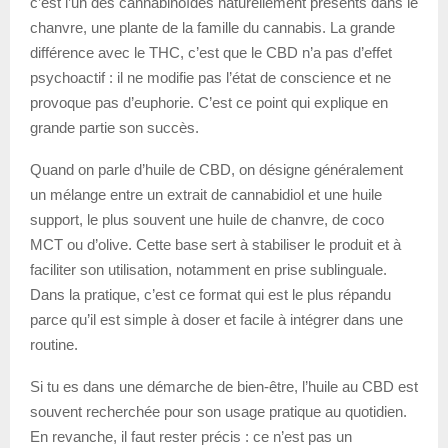
c’est l’un des cannabinoïdes naturellement présents dans le
chanvre, une plante de la famille du cannabis. La grande
différence avec le THC, c’est que le CBD n’a pas d’effet
psychoactif : il ne modifie pas l’état de conscience et ne
provoque pas d’euphorie. C’est ce point qui explique en
grande partie son succès.
Quand on parle d’huile de CBD, on désigne généralement
un mélange entre un extrait de cannabidiol et une huile
support, le plus souvent une huile de chanvre, de coco
MCT ou d’olive. Cette base sert à stabiliser le produit et à
faciliter son utilisation, notamment en prise sublinguale.
Dans la pratique, c’est ce format qui est le plus répandu
parce qu’il est simple à doser et facile à intégrer dans une
routine.
Si tu es dans une démarche de bien-être, l’huile au CBD est
souvent recherchée pour son usage pratique au quotidien.
En revanche, il faut rester précis : ce n’est pas un