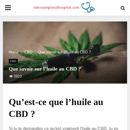
PRIMARY
MENU
Home
CBD
Que savoir sur l’huile au CBD ?
CBD
Que savoir sur l’huile au CBD ?
3923
Qu’est-ce que l’huile au
CBD ?
Si tu te demandes ce qu’est vraiment l’huile au CBD, tu es