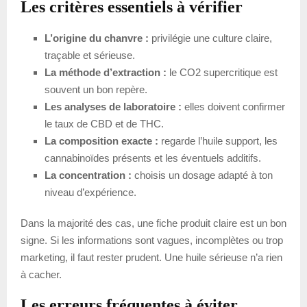
Les critères essentiels à vérifier
L’origine du chanvre :
privilégie une culture claire,
traçable et sérieuse.
La méthode d’extraction :
le CO2 supercritique est
souvent un bon repère.
Les analyses de laboratoire :
elles doivent confirmer
le taux de CBD et de THC.
La composition exacte :
regarde l’huile support, les
cannabinoïdes présents et les éventuels additifs.
La concentration :
choisis un dosage adapté à ton
niveau d’expérience.
Dans la majorité des cas, une fiche produit claire est un bon
signe. Si les informations sont vagues, incomplètes ou trop
marketing, il faut rester prudent. Une huile sérieuse n’a rien
à cacher.
Les erreurs fréquentes à éviter