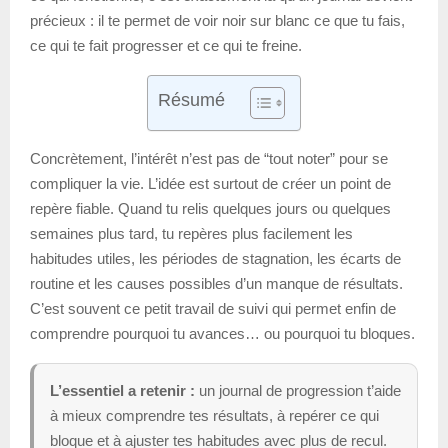
précieux : il te permet de voir noir sur blanc ce que tu fais,
ce qui te fait progresser et ce qui te freine.
Résumé
Concrètement, l’intérêt n’est pas de “tout noter” pour se
compliquer la vie. L’idée est surtout de créer un point de
repère fiable. Quand tu relis quelques jours ou quelques
semaines plus tard, tu repères plus facilement les
habitudes utiles, les périodes de stagnation, les écarts de
routine et les causes possibles d’un manque de résultats.
C’est souvent ce petit travail de suivi qui permet enfin de
comprendre pourquoi tu avances… ou pourquoi tu bloques.
L’essentiel a retenir :
un journal de progression t’aide
à mieux comprendre tes résultats, à repérer ce qui
bloque et à ajuster tes habitudes avec plus de recul.