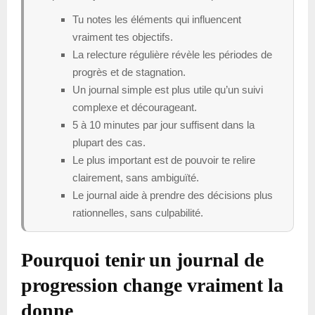
Tu notes les éléments qui influencent
vraiment tes objectifs.
La relecture régulière révèle les périodes de
progrès et de stagnation.
Un journal simple est plus utile qu’un suivi
complexe et décourageant.
5 à 10 minutes par jour suffisent dans la
plupart des cas.
Le plus important est de pouvoir te relire
clairement, sans ambiguïté.
Le journal aide à prendre des décisions plus
rationnelles, sans culpabilité.
Pourquoi tenir un journal de
progression change vraiment la
donne