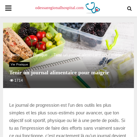
PRIMARY
MENU
Home
Vie Pratique
Tenir un journal alimentaire pour maigrir
Vie Pratique
Tenir un journal alimentaire pour maigrir
1714
Le journal de progression est l’un des outils les plus
simples et les plus sous-estimés pour avancer, que ton
objectif soit sportif, physique ou lié à une perte de poids. Si
tu as l’impression de faire des efforts sans vraiment savoir
ce qui fonctionne, c’est exactement là qu’un journal devient