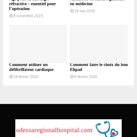
réfractive : essentiel pour
en médecine
l’opération
28 mai 2020
8 novembre 2019
Comment utiliser un
Comment faire le choix du bon
défibrillateur cardiaque
Ehpad
28 février 2020
6 février 2020