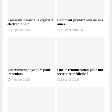
Comment passer à la cigarette
Comment prendre soin de nos
électronique ?
aînés ?
28 janvier 2020
12 décembre 2019
Les exercices physiques pour
Quelle rémunération pour une
les seniors
secrétaire médicale ?
4 février 2020
18 août 2019