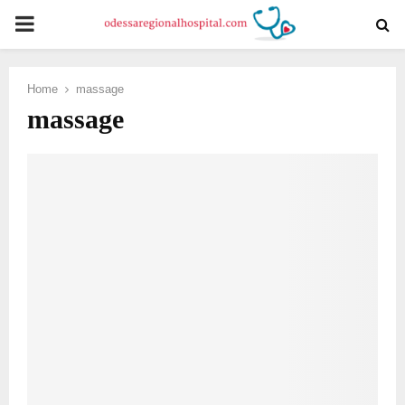
PRIMARY
MENU
Home
massage
massage