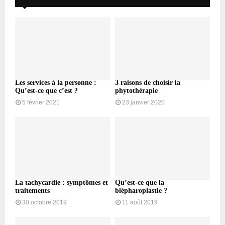
Les services à la personne :
3 raisons de choisir la
Qu’est-ce que c’est ?
phytothérapie
5 février 2021
23 janvier 2020
La tachycardie : symptômes et
Qu’est-ce que la
traitements
blépharoplastie ?
30 octobre 2019
11 août 2019