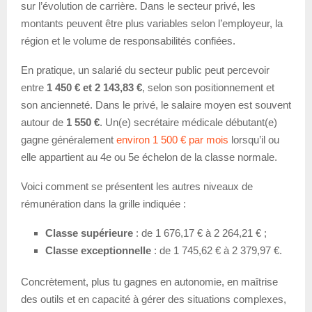
sur l’évolution de carrière. Dans le secteur privé, les
montants peuvent être plus variables selon l’employeur, la
région et le volume de responsabilités confiées.
En pratique, un salarié du secteur public peut percevoir
entre
1 450 € et 2 143,83 €
, selon son positionnement et
son ancienneté. Dans le privé, le salaire moyen est souvent
autour de
1 550 €
. Un(e) secrétaire médicale débutant(e)
gagne généralement
environ 1 500 € par mois
lorsqu’il ou
elle appartient au 4e ou 5e échelon de la classe normale.
Voici comment se présentent les autres niveaux de
rémunération dans la grille indiquée :
Classe supérieure
: de 1 676,17 € à 2 264,21 € ;
Classe exceptionnelle
: de 1 745,62 € à 2 379,97 €.
Concrètement, plus tu gagnes en autonomie, en maîtrise
des outils et en capacité à gérer des situations complexes,