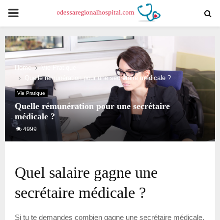
PRIMARY
MENU
Home
Vie Pratique
Quelle rémunération pour une secrétaire médicale ?
Vie Pratique
Quelle rémunération pour une secrétaire
médicale ?
4999
Quel salaire gagne une
secrétaire médicale ?
Si tu te demandes combien gagne une secrétaire médicale,