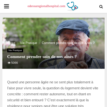
PRIMARY
MENU
Home
Vie Pratique
Comment prendre soin de nos aînés ?
Vie Pratique
Comment prendre soin de nos aînés ?
5066
Quand une personne âgée ne se sent plus totalement à
l’aise pour vivre seule, la question du logement devient vite
concrète : comment rester autonome, tout en étant en
sécurité et bien entouré ? C’est exactement là que la
résidence pour seniors peut être une solution très