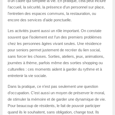
d’un cadre qui simplifie la vie. En pratique, cela peut inclure
l’accueil, la sécurité, la présence d’un personnel sur place,
l’entretien des espaces communs, la restauration, ou
encore des services d’aide ponctuelle.
Les activités jouent aussi un rôle important. On constate
souvent que l’isolement est l’un des premiers problèmes
chez les personnes âgées vivant seules. Une résidence
pour seniors permet justement de recréer du lien social,
sans forcer les choses. Sorties, ateliers, jeux, animations,
journées à thème, parfois même des sorties shopping ou
culturelles : ces moments aident à garder du rythme et à
entretenir la vie sociale.
Dans la pratique, ce n’est pas seulement une question
d’occupation. C’est aussi un moyen de préserver le moral,
de stimuler la mémoire et de garder une dynamique de vie.
Pour beaucoup de résidents, le fait de pouvoir participer
quand ils le souhaitent, sans obligation, change tout. Ils