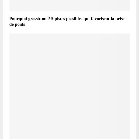
Pourquoi grossit-on ? 5 pistes possibles qui favorisent la prise
de poids