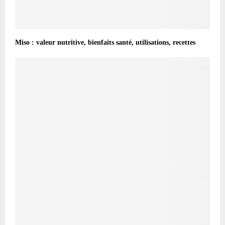
Miso : valeur nutritive, bienfaits santé, utilisations, recettes