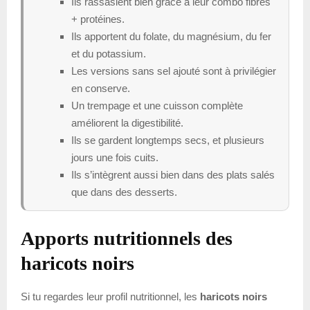
Ils rassasient bien grâce à leur combo fibres
+ protéines.
Ils apportent du folate, du magnésium, du fer
et du potassium.
Les versions sans sel ajouté sont à privilégier
en conserve.
Un trempage et une cuisson complète
améliorent la digestibilité.
Ils se gardent longtemps secs, et plusieurs
jours une fois cuits.
Ils s’intègrent aussi bien dans des plats salés
que dans des desserts.
Apports nutritionnels des
haricots noirs
Si tu regardes leur profil nutritionnel, les
haricots noirs