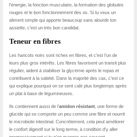
l’énergie, la fonction musculaire, la formation des globules
rouges et le bon fonctionnement des os. Si tu veux un
aliment simple qui apporte beaucoup sans alourdir ton
assiette, c’est un très bon candidat.
Teneur en fibres
Les haricots noirs sont riches en fibres, et c’est l’un de
leurs plus gros intérêts. Les fibres favorisent un transit plus
régulier, aident à stabiliser la glycémie après le repas et
contribuent à la satiété. Dans la majorité des cas, c’est ce
qui explique pourquoi on se sent calé plus longtemps après
un plat à base de légumineuses.
Ils contiennent aussi de l’
amidon résistant
, une forme de
glucide qui se comporte un peu comme une fibre et nourrit
le microbiote intestinal. Concrètement, cela peut améliorer
le confort digestif sur le long terme, à condition d’y aller
progressivement si tu n’en manges pas souvent.