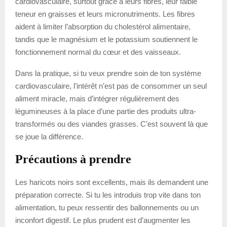
cardiovasculaire, surtout grâce à leurs fibres, leur faible
teneur en graisses et leurs micronutriments. Les fibres
aident à limiter l’absorption du cholestérol alimentaire,
tandis que le magnésium et le potassium soutiennent le
fonctionnement normal du cœur et des vaisseaux.
Dans la pratique, si tu veux prendre soin de ton système
cardiovasculaire, l’intérêt n’est pas de consommer un seul
aliment miracle, mais d’intégrer régulièrement des
légumineuses à la place d’une partie des produits ultra-
transformés ou des viandes grasses. C’est souvent là que
se joue la différence.
Précautions à prendre
Les haricots noirs sont excellents, mais ils demandent une
préparation correcte. Si tu les introduis trop vite dans ton
alimentation, tu peux ressentir des ballonnements ou un
inconfort digestif. Le plus prudent est d’augmenter les