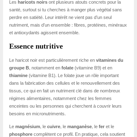
Les
haricots noirs
ont plusieurs atouts concrets pour la
santé, surtout si tu cherches à manger plus végétal sans
perdre en satiété. Leur intérêt ne vient pas d’un seul
nutriment, mais d’un ensemble : fibres, protéines, minéraux
et antioxydants agissent ensemble.
Essence nutritive
Le haricot noir est particulièrement riche en
vitamines du
groupe B
, notamment en
folate
(vitamine B9) et en
thiamine
(vitamine B1). Le folate joue un rôle important
dans la fabrication des cellules et le renouvellement des
tissus, ce qui en fait un nutriment clé dans de nombreux
régimes alimentaires, notamment chez les femmes
enceintes ou les personnes qui cherchent à couvrir leurs
besoins en micronutriments.
Le
magnésium
, le
cuivre
, le
manganèse
, le
fer
et le
phosphore
complètent ce profil. En pratique, cela soutient