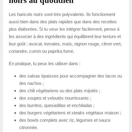
noirs au quotidien
Les haricots noirs sont très polyvalents. Ils fonctionnent
aussi bien dans des plats rapides que dans des recettes
plus élaborées. Si tu veux les intégrer facilement, pense à
les associer à des ingrédients qui équilibrent leur texture et
leur goût : avocat, tomates, maïs, oignon rouge, citron vert,
coriandre, cumin ou paprika fumé.
En pratique, tu peux les utiliser dans :
des salsas épaisses pour accompagner des tacos ou
des nachos ;
des chili végétariens ou des plats mijotés ;
des soupes et veloutés nourrissants ;
des burritos, quesadillas et enchiladas ;
des burgers végétariens et steaks végétaux maison ;
des bowls complets avec riz, légumes et sauce
citronnée.