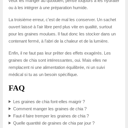
veux les manger au quotidien, pense toujours à les hydrater
ou à les intégrer à une préparation humide.
La troisième erreur, c’est de mal les conserver. Un sachet
ouvert laissé à l’air libre perd plus vite en qualité, surtout
pour les graines moulues. Il faut donc les stocker dans un
contenant fermé, à l’abri de la chaleur et de la lumière.
Enfin, il ne faut pas leur prêter des effets exagérés. Les
graines de chia sont intéressantes, oui. Mais elles ne
remplacent ni une alimentation équilibrée, ni un suivi
médical si tu as un besoin spécifique.
FAQ
Les graines de chia font-elles maigrir ?
Comment manger les graines de chia ?
Faut-il faire tremper les graines de chia ?
Quelle quantité de graines de chia par jour ?