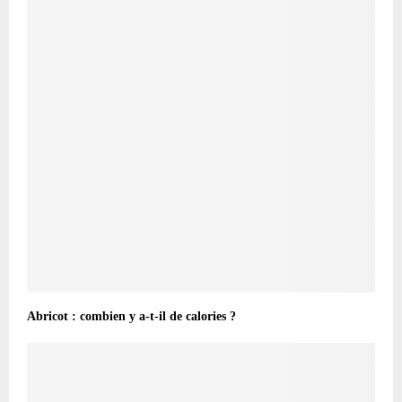
Abricot : combien y a-t-il de calories ?