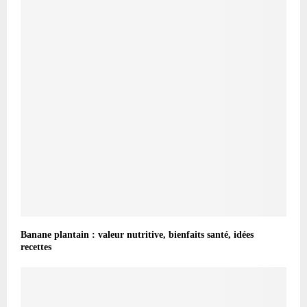
Banane plantain : valeur nutritive, bienfaits santé, idées
recettes