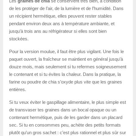
Les
graines de chia
se conservent très bien, à condition
de les protéger de l’air, de la lumière et de l’humidité. Dans
un récipient hermétique, elles peuvent rester stables
pendant environ deux ans à température ambiante, et
jusqu’à trois ans au réfrigérateur si elles sont bien
stockées.
Pour la version moulue, il faut être plus vigilant. Une fois le
paquet ouvert, la fraîcheur se maintient en général jusqu’à
douze mois, mais seulement si tu refermes soigneusement
le contenant et si tu évites la chaleur. Dans la pratique, la
farine ou poudre de chia s’oxyde plus vite que les graines
entières.
Si tu veux éviter le gaspillage alimentaire, le plus simple est
de transvaser tes graines dans un bocal opaque ou un
contenant hermétique, puis de les garder dans un placard
sec. Si tu en consommes peu, achète des petits formats
plutôt qu’un gros sachet : c’est plus rationnel et plus sûr sur