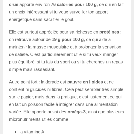
crue
apporte environ
76 calories pour 100 g
, ce qui en fait
un choix intéressant si tu veux surveiller ton apport
énergétique sans sacrifier le goût.
Elle est surtout appréciée pour sa richesse en
protéines
:
on retrouve autour de
19 g pour 100 g
, ce qui aide à
maintenir la masse musculaire et à prolonger la sensation
de satiété. C’est particulièrement utile si tu veux manger
plus équilibré, si tu fais du sport ou si tu cherches un repas
simple mais rassasiant.
Autre point fort : la dorade est
pauvre en lipides
et ne
contient ni glucides ni fibres. Cela peut sembler très simple
sur le papier, mais dans la pratique, c’est justement ce qui
en fait un poisson facile à intégrer dans une alimentation
variée. Elle apporte aussi des
oméga-3
, ainsi que plusieurs
micronutriments utiles comme :
la vitamine A,