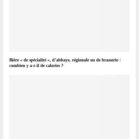
Bière « de spécialité », d’abbaye, régionale ou de brasserie :
combien y a-t-il de calories ?