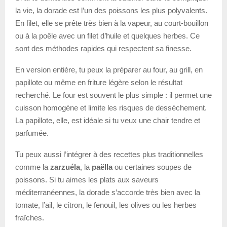
la vie, la dorade est l’un des poissons les plus polyvalents.
En filet, elle se prête très bien à la vapeur, au court-bouillon
ou à la poêle avec un filet d’huile et quelques herbes. Ce
sont des méthodes rapides qui respectent sa finesse.
En version entière, tu peux la préparer au four, au grill, en
papillote ou même en friture légère selon le résultat
recherché. Le four est souvent le plus simple : il permet une
cuisson homogène et limite les risques de dessèchement.
La papillote, elle, est idéale si tu veux une chair tendre et
parfumée.
Tu peux aussi l’intégrer à des recettes plus traditionnelles
comme la
zarzuéla
, la
paëlla
ou certaines soupes de
poissons. Si tu aimes les plats aux saveurs
méditerranéennes, la dorade s’accorde très bien avec la
tomate, l’ail, le citron, le fenouil, les olives ou les herbes
fraîches.