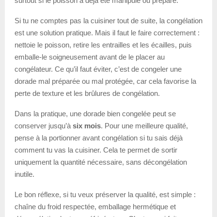
surtout si le poisson a déjà été manipulé ou préparé.
Si tu ne comptes pas la cuisiner tout de suite, la congélation
est une solution pratique. Mais il faut le faire correctement :
nettoie le poisson, retire les entrailles et les écailles, puis
emballe-le soigneusement avant de le placer au
congélateur. Ce qu’il faut éviter, c’est de congeler une
dorade mal préparée ou mal protégée, car cela favorise la
perte de texture et les brûlures de congélation.
Dans la pratique, une dorade bien congelée peut se
conserver jusqu’à
six mois
. Pour une meilleure qualité,
pense à la portionner avant congélation si tu sais déjà
comment tu vas la cuisiner. Cela te permet de sortir
uniquement la quantité nécessaire, sans décongélation
inutile.
Le bon réflexe, si tu veux préserver la qualité, est simple :
chaîne du froid respectée, emballage hermétique et