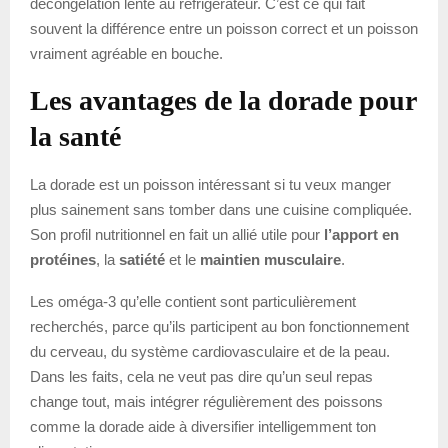
décongélation lente au réfrigérateur. C’est ce qui fait
souvent la différence entre un poisson correct et un poisson
vraiment agréable en bouche.
Les avantages de la dorade pour
la santé
La dorade est un poisson intéressant si tu veux manger
plus sainement sans tomber dans une cuisine compliquée.
Son profil nutritionnel en fait un allié utile pour
l’apport en
protéines
, la
satiété
et le
maintien musculaire
.
Les oméga-3 qu’elle contient sont particulièrement
recherchés, parce qu’ils participent au bon fonctionnement
du cerveau, du système cardiovasculaire et de la peau.
Dans les faits, cela ne veut pas dire qu’un seul repas
change tout, mais intégrer régulièrement des poissons
comme la dorade aide à diversifier intelligemment ton