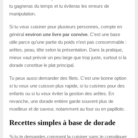
tu gagneras du temps et tu éviteras les erreurs de
manipulation.
Si tu veux cuisiner pour plusieurs personnes, compte en
général
environ une livre par convive
. C’est une base
utile parce qu’une partie du poids n’est pas consommable :
arêtes, peau, tête selon la présentation. Dans la pratique,
mieux vaut prévoir un peu large que trop juste, surtout si la
dorade constitue le plat principal.
Tu peux aussi demander des filets. C’est une bonne option
si tu veux une cuisson plus rapide, si tu cuisines pour des
enfants ou si tu veux éviter la gestion des arêtes. En
revanche, une dorade entière garde souvent plus de
moelleux et de saveur, notamment au four ou en papillote.
Recettes simples à base de dorade
Si tu te demandes comment la cuisiner sans te compliquer