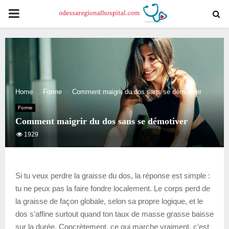
PRIMARY
MENU
Home
Forme
Comment maigrir du dos sans se démotiver
Forme
Comment maigrir du dos sans se démotiver
1929
Si tu veux perdre la graisse du dos, la réponse est simple :
tu ne peux pas la faire fondre localement. Le corps perd de
la graisse de façon globale, selon sa propre logique, et le
dos s’affine surtout quand ton taux de masse grasse baisse
sur la durée. Concrètement, ce qui marche vraiment, c’est