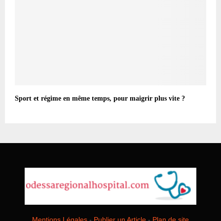
Sport et régime en même temps, pour maigrir plus vite ?
Mentions Légales
-
Publier un Article
-
Plan de site