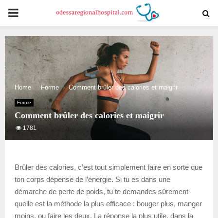
PRIMARY
MENU
Home
Forme
Comment brûler des calories et maigrir
Forme
Comment brûler des calories et maigrir
1781
Brûler des calories, c’est tout simplement faire en sorte que
ton corps dépense de l’énergie. Si tu es dans une
démarche de perte de poids, tu te demandes sûrement
quelle est la méthode la plus efficace : bouger plus, manger
moins, ou faire les deux. La réponse la plus utile, dans la