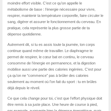
moindre effort visible. C’est ce qu’on appelle le
métabolisme de base : l’énergie nécessaire pour vivre,
respirer, maintenir ta température corporelle, faire circuler le
sang, digérer et assurer le fonctionnement du cerveau. En
pratique, cela représente la plus grosse partie de ta
dépense quotidienne.
Autrement dit, si tu es assis toute la journée, ton corps
continue quand même de travailler. Le diaphragme te
permet de respirer, le cœur bat en continu, le cerveau
consomme de l’énergie en permanence, et la digestion
mobilise aussi une partie des calories ingérées. C’est pour
ça qu’on ne “commence” pas à brûler des calories
seulement au moment où l’on fait du sport : tu en brûles
déjà depuis le réveil.
Ce que cela change pour toi, c’est que l’effort physique doit
être remis à sa juste place. Une heure de course à pied,
par exemple, augmente bien la dépense énergétique, mais