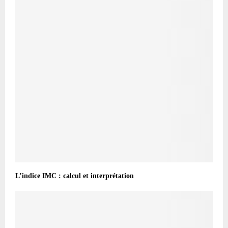
L’indice IMC : calcul et interprétation