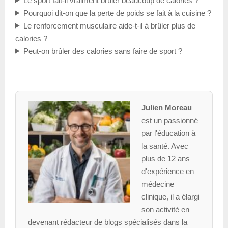
Le sport fait-il vraiment brûler beaucoup de calories ?
Pourquoi dit-on que la perte de poids se fait à la cuisine ?
Le renforcement musculaire aide-t-il à brûler plus de
calories ?
Peut-on brûler des calories sans faire de sport ?
Julien Moreau
est un passionné
par l'éducation à
la santé. Avec
plus de 12 ans
d'expérience en
médecine
clinique, il a élargi
son activité en
devenant rédacteur de blogs spécialisés dans la