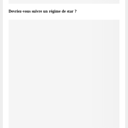
Devriez-vous suivre un régime de star ?