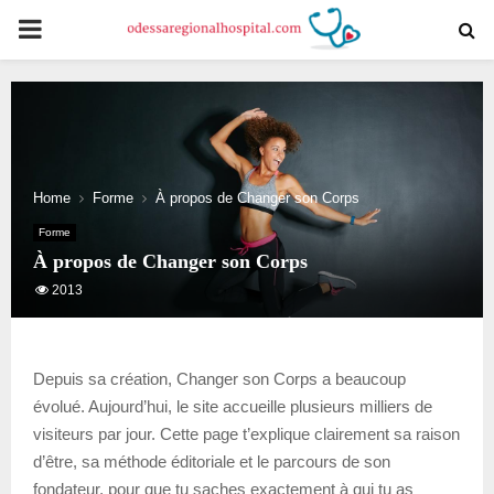
PRIMARY
MENU
Home
Forme
À propos de Changer son Corps
Forme
À propos de Changer son Corps
2013
Depuis sa création, Changer son Corps a beaucoup
évolué. Aujourd’hui, le site accueille plusieurs milliers de
visiteurs par jour. Cette page t’explique clairement sa raison
d’être, sa méthode éditoriale et le parcours de son
fondateur, pour que tu saches exactement à qui tu as