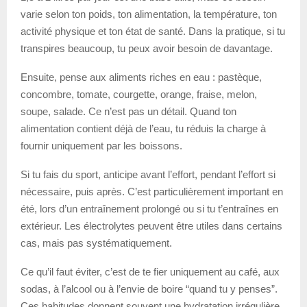
varie selon ton poids, ton alimentation, la température, ton
activité physique et ton état de santé. Dans la pratique, si tu
transpires beaucoup, tu peux avoir besoin de davantage.
Ensuite, pense aux aliments riches en eau : pastèque,
concombre, tomate, courgette, orange, fraise, melon,
soupe, salade. Ce n’est pas un détail. Quand ton
alimentation contient déjà de l’eau, tu réduis la charge à
fournir uniquement par les boissons.
Si tu fais du sport, anticipe avant l’effort, pendant l’effort si
nécessaire, puis après. C’est particulièrement important en
été, lors d’un entraînement prolongé ou si tu t’entraînes en
extérieur. Les électrolytes peuvent être utiles dans certains
cas, mais pas systématiquement.
Ce qu’il faut éviter, c’est de te fier uniquement au café, aux
sodas, à l’alcool ou à l’envie de boire “quand tu y penses”.
Ces habitudes donnent souvent une hydratation irrégulière.