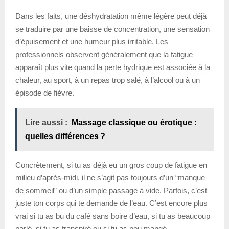
Dans les faits, une déshydratation même légère peut déjà
se traduire par une baisse de concentration, une sensation
d’épuisement et une humeur plus irritable. Les
professionnels observent généralement que la fatigue
apparaît plus vite quand la perte hydrique est associée à la
chaleur, au sport, à un repas trop salé, à l’alcool ou à un
épisode de fièvre.
Lire aussi :
Massage classique ou érotique :
quelles différences ?
Concrètement, si tu as déjà eu un gros coup de fatigue en
milieu d’après-midi, il ne s’agit pas toujours d’un “manque
de sommeil” ou d’un simple passage à vide. Parfois, c’est
juste ton corps qui te demande de l’eau. C’est encore plus
vrai si tu as bu du café sans boire d’eau, si tu as beaucoup
parlé, si tu as transpiré ou si tu as peu mangé.