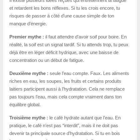
Il existe plusieurs idées reçues qui entretiennent la fatigue
et retardent les bons réflexes. Si tu les crois encore, tu
risques de passer à côté d’une cause simple de ton
manque d’énergie.
Premier mythe :
il faut attendre d’avoir soif pour boire. En
réalité, la soif est un signal tardif. Si tu attends trop, tu peux
déjà être en léger déficit hydrique, avec une baisse de
concentration ou un début de fatigue.
Deuxième mythe :
seule l’eau compte. Faux. Les aliments
riches en eau, les soupes, les fruits et certains produits
laitiers participent aussi à l’hydratation. Cela ne remplace
pas toujours l’eau, mais cela compte vraiment dans ton
équilibre global.
Troisième mythe :
le café hydrate autant que l’eau. En
pratique, le café n’est pas “interdit”, mais il ne doit pas
devenir ta principale source d’hydratation. Si tu en bois