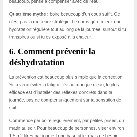
beaucoup, pense à compenser avec de l’eau.
Quatrième mythe :
boire beaucoup d’un coup suffit. Ce
n’est pas la meilleure stratégie. Le corps gère mieux une
hydratation régulière tout au long de la journée, surtout si tu
transpires ou si tu es exposé à la chaleur.
6. Comment prévenir la
déshydratation
La prévention est beaucoup plus simple que la correction.
Si tu veux éviter la fatigue liée au manque d’eau, le plus
efficace est d’installer des réflexes concrets dans ta
journée, pas de compter uniquement sur ta sensation de
soif.
Commence par boire régulièrement, par petites prises, du
matin au soir. Pour beaucoup de personnes, viser environ
1,5 à 2 litres par jour est une base utile, mais ce besoin