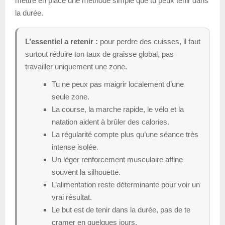
mettre en place une méthode simple que tu peux tenir dans
la durée.
L’essentiel a retenir :
pour perdre des cuisses, il faut
surtout réduire ton taux de graisse global, pas
travailler uniquement une zone.
Tu ne peux pas maigrir localement d’une
seule zone.
La course, la marche rapide, le vélo et la
natation aident à brûler des calories.
La régularité compte plus qu’une séance très
intense isolée.
Un léger renforcement musculaire affine
souvent la silhouette.
L’alimentation reste déterminante pour voir un
vrai résultat.
Le but est de tenir dans la durée, pas de te
cramer en quelques jours.