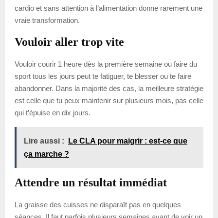
cardio et sans attention à l’alimentation donne rarement une
vraie transformation.
Vouloir aller trop vite
Vouloir courir 1 heure dès la première semaine ou faire du
sport tous les jours peut te fatiguer, te blesser ou te faire
abandonner. Dans la majorité des cas, la meilleure stratégie
est celle que tu peux maintenir sur plusieurs mois, pas celle
qui t’épuise en dix jours.
Lire aussi :
Le CLA pour maigrir : est-ce que
ça marche ?
Attendre un résultat immédiat
La graisse des cuisses ne disparaît pas en quelques
séances. Il faut parfois plusieurs semaines avant de voir un