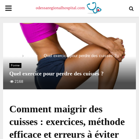
PRIMARY
MENU
Home
Forme
Quel exercice pour perdre des cuisses ?
Forme
Quel exercice pour perdre des cuisses ?
2168
Comment maigrir des
cuisses : exercices, méthode
efficace et erreurs à éviter