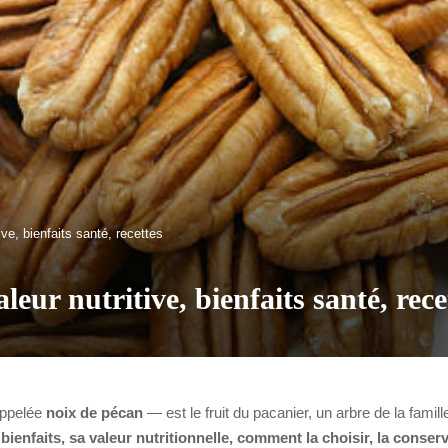
ive, bienfaits santé, recettes
leur nutritive, bienfaits santé, rece
ppelée
noix de pécan
— est le fruit du pacanier, un arbre de la famille
bienfaits, sa valeur nutritionnelle, comment la choisir, la conserve