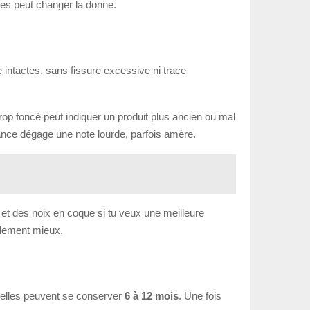
nes peut changer la donne.
e intactes, sans fissure excessive ni trace
trop foncé peut indiquer un produit plus ancien ou mal
 rance dégage une note lourde, parfois amère.
 et des noix en coque si tu veux une meilleure
alement mieux.
e, elles peuvent se conserver
6 à 12 mois
. Une fois