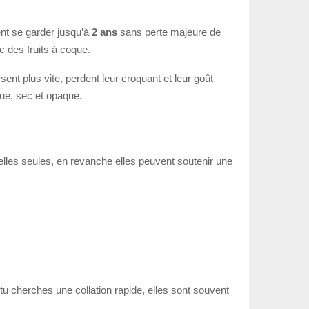
ent se garder jusqu’à
2 ans
sans perte majeure de
c des fruits à coque.
ent plus vite, perdent leur croquant et leur goût
que, sec et opaque.
elles seules, en revanche elles peuvent soutenir une
tu cherches une collation rapide, elles sont souvent