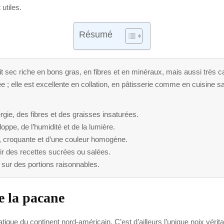
utiles.
Résumé
it sec riche en bons gras, en fibres et en minéraux, mais aussi très c
 ; elle est excellente en collation, en pâtisserie comme en cuisine sal
gie, des fibres et des graisses insaturées.
oppe, de l’humidité et de la lumière.
, croquante et d’une couleur homogène.
chir des recettes sucrées ou salées.
 sur des portions raisonnables.
e la pacane
tique du continent nord-américain. C’est d’ailleurs l’unique noix véri