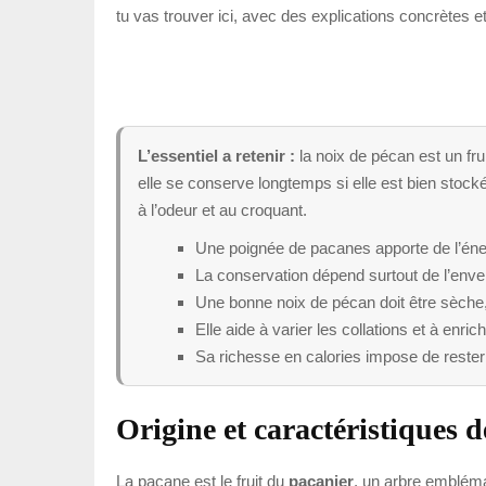
tu vas trouver ici, avec des explications concrètes et 
L’essentiel a retenir :
la noix de pécan est un fru
elle se conserve longtemps si elle est bien stockée
à l’odeur et au croquant.
Une poignée de pacanes apporte de l’éner
La conservation dépend surtout de l’envel
Une bonne noix de pécan doit être sèche
Elle aide à varier les collations et à enri
Sa richesse en calories impose de rester
Origine et caractéristiques d
La pacane est le fruit du
pacanier
, un arbre embléma