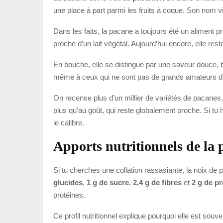
une place à part parmi les fruits à coque. Son nom vi
Dans les faits, la pacane a toujours été un aliment 
proche d’un lait végétal. Aujourd’hui encore, elle res
En bouche, elle se distingue par une saveur douce, b
même à ceux qui ne sont pas de grands amateurs de fru
On recense plus d’un millier de variétés de pacanes, 
plus qu’au goût, qui reste globalement proche. Si tu h
le calibre.
Apports nutritionnels de la
Si tu cherches une collation rassasiante, la noix d
glucides
,
1 g de sucre
,
2,4 g de fibres
et
2 g de pr
protéines.
Ce profil nutritionnel explique pourquoi elle est sou