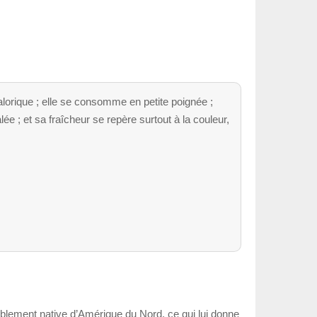
alorique ; elle se consomme en petite poignée ;
ée ; et sa fraîcheur se repère surtout à la couleur,
tablement native d’Amérique du Nord, ce qui lui donne