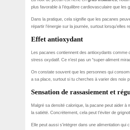
plus favorable à l’équilibre cardiovasculaire que l
Dans la pratique, cela signifie que les pacanes peuv
répartir l’énergie sur la journée, surtout lorsqu’ell
Effet antioxydant
Les pacanes contiennent des antioxydants comme des f
stress oxydatif. Ce n’est pas un “super-aliment mirac
On constate souvent que les personnes qui consomme
a sa place, surtout si tu cherches à varier des noix
Sensation de rassasiement et régu
Malgré sa densité calorique, la pacane peut aider à mi
la satiété. Concrètement, cela peut t’éviter de grignot
Elle peut aussi s’intégrer dans une alimentation qui 