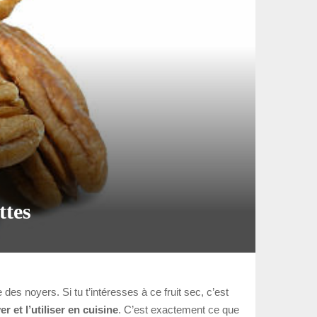
ttes
 des noyers. Si tu t’intéresses à ce fruit sec, c’est
r et l’utiliser en cuisine
. C’est exactement ce que