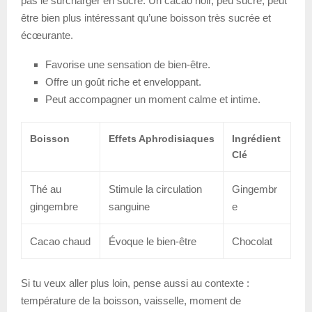
pas le surcharger en sucre. Un cacao noir, peu sucré, peut
être bien plus intéressant qu’une boisson très sucrée et
écœurante.
Favorise une sensation de bien-être.
Offre un goût riche et enveloppant.
Peut accompagner un moment calme et intime.
Boisson
Effets Aphrodisiaques
Ingrédient
Clé
Thé au
Stimule la circulation
Gingembr
gingembre
sanguine
e
Cacao chaud
Évoque le bien-être
Chocolat
Si tu veux aller plus loin, pense aussi au contexte :
température de la boisson, vaisselle, moment de