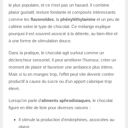
le plus populaire, et ce n’est pas un hasard. Il combine
plaisir gustatif, texture fondante et composés intéressants
comme les
flavonoïdes
, la
phényléthylamine
et un peu de
caféine selon le type de chocolat. Ce mélange explique
pourquoi il est souvent associé à la détente, au bien-être et
à une forme de stimulation douce.
Dans la pratique, le chocolat agit surtout comme un
déclencheur sensoriel. Il peut améliorer l’humeur, créer un
moment de plaisir et favoriser une ambiance plus intime.
Mais si tu en manges trop, l’effet peut vite devenir contre-
productif à cause du sucre ou d’un apport calorique trop
élevé.
Lorsqu’on parle d’
aliments aphrodisiaques
, le chocolat
figure en tête de liste pour diverses raisons :
Il stimule la production d’endorphines, associées au
plaisir.