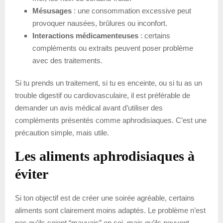
Mésusages
: une consommation excessive peut
provoquer nausées, brûlures ou inconfort.
Interactions médicamenteuses
: certains
compléments ou extraits peuvent poser problème
avec des traitements.
Si tu prends un traitement, si tu es enceinte, ou si tu as un
trouble digestif ou cardiovasculaire, il est préférable de
demander un avis médical avant d’utiliser des
compléments présentés comme aphrodisiaques. C’est une
précaution simple, mais utile.
Les aliments aphrodisiaques à
éviter
Si ton objectif est de créer une soirée agréable, certains
aliments sont clairement moins adaptés. Le problème n’est
pas qu’ils soient “mauvais” en soi, mais qu’ils peuvent