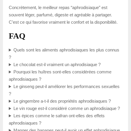
Concrètement, le meilleur repas “aphrodisiaque” est
souvent léger, parfumé, digeste et agréable à partager.
C’est ce qui favorise vraiment le confort et la disponibilité.
FAQ
Quels sont les aliments aphrodisiaques les plus connus
?
Le chocolat est-il vraiment un aphrodisiaque ?
Pourquoi les huîtres sont-elles considérées comme
aphrodisiaques ?
Le ginseng peut-il améliorer les performances sexuelles
?
Le gingembre a-t-il des propriétés aphrodisiaques ?
Le vin rouge est-il considéré comme un aphrodisiaque ?
Les épices comme le safran ont-elles des effets
aphrodisiaques ?
Manger des bananes peut-il avoir un effet aphrodisiaque