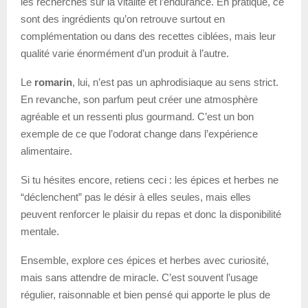
les recherches sur la vitalité et l’endurance. En pratique, ce
sont des ingrédients qu’on retrouve surtout en
complémentation ou dans des recettes ciblées, mais leur
qualité varie énormément d’un produit à l’autre.
Le
romarin
, lui, n’est pas un aphrodisiaque au sens strict.
En revanche, son parfum peut créer une atmosphère
agréable et un ressenti plus gourmand. C’est un bon
exemple de ce que l’odorat change dans l’expérience
alimentaire.
Si tu hésites encore, retiens ceci : les épices et herbes ne
“déclenchent” pas le désir à elles seules, mais elles
peuvent renforcer le plaisir du repas et donc la disponibilité
mentale.
Ensemble, explore ces épices et herbes avec curiosité,
mais sans attendre de miracle. C’est souvent l’usage
régulier, raisonnable et bien pensé qui apporte le plus de