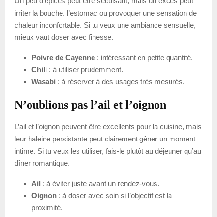
Un peu d’épices peut être séduisant, mais un excès peut
irriter la bouche, l’estomac ou provoquer une sensation de
chaleur inconfortable. Si tu veux une ambiance sensuelle,
mieux vaut doser avec finesse.
Poivre de Cayenne
: intéressant en petite quantité.
Chili
: à utiliser prudemment.
Wasabi
: à réserver à des usages très mesurés.
N’oublions pas l’ail et l’oignon
L’ail et l’oignon peuvent être excellents pour la cuisine, mais
leur haleine persistante peut clairement gêner un moment
intime. Si tu veux les utiliser, fais-le plutôt au déjeuner qu’au
dîner romantique.
Ail
: à éviter juste avant un rendez-vous.
Oignon
: à doser avec soin si l’objectif est la
proximité.