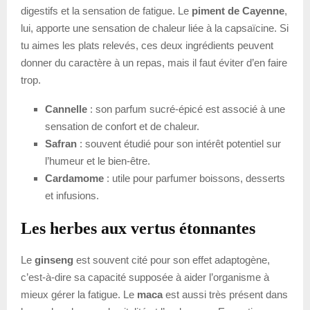
digestifs et la sensation de fatigue. Le
piment de Cayenne
,
lui, apporte une sensation de chaleur liée à la capsaïcine. Si
tu aimes les plats relevés, ces deux ingrédients peuvent
donner du caractère à un repas, mais il faut éviter d’en faire
trop.
Cannelle
: son parfum sucré-épicé est associé à une
sensation de confort et de chaleur.
Safran
: souvent étudié pour son intérêt potentiel sur
l’humeur et le bien-être.
Cardamome
: utile pour parfumer boissons, desserts
et infusions.
Les herbes aux vertus étonnantes
Le
ginseng
est souvent cité pour son effet adaptogène,
c’est-à-dire sa capacité supposée à aider l’organisme à
mieux gérer la fatigue. Le
maca
est aussi très présent dans