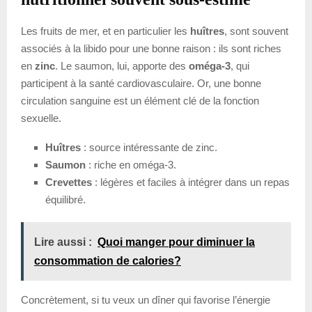
Les fruits de mer, et en particulier les
huîtres
, sont souvent
associés à la libido pour une bonne raison : ils sont riches
en
zinc
. Le saumon, lui, apporte des
oméga-3
, qui
participent à la santé cardiovasculaire. Or, une bonne
circulation sanguine est un élément clé de la fonction
sexuelle.
Huîtres
: source intéressante de zinc.
Saumon
: riche en oméga-3.
Crevettes
: légères et faciles à intégrer dans un repas
équilibré.
Lire aussi :
Quoi manger pour diminuer la
consommation de calories?
Concrètement, si tu veux un dîner qui favorise l’énergie