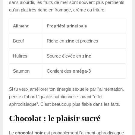
sans alourdir, les fruits de mer sont souvent plus pertinents
qu’un plat très riche en fromage, crème ou friture.
Aliment
Propriété principale
Bœuf
Riche en
zinc
et protéines
Huîtres
Source élevée en
zinc
Saumon
Contient des
oméga-3
Si tu veux améliorer ton énergie sexuelle par l’alimentation,
pense d’abord “qualité nutritionnelle” avant “effet
aphrodisiaque”. C’est beaucoup plus fiable dans les faits.
Chocolat : le plaisir sucré
Le
chocolat noir
est probablement l’aliment aphrodisiaque