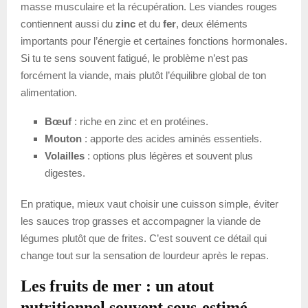
masse musculaire et la récupération. Les viandes rouges
contiennent aussi du
zinc
et du
fer
, deux éléments
importants pour l’énergie et certaines fonctions hormonales.
Si tu te sens souvent fatigué, le problème n’est pas
forcément la viande, mais plutôt l’équilibre global de ton
alimentation.
Bœuf
: riche en zinc et en protéines.
Mouton
: apporte des acides aminés essentiels.
Volailles
: options plus légères et souvent plus
digestes.
En pratique, mieux vaut choisir une cuisson simple, éviter
les sauces trop grasses et accompagner la viande de
légumes plutôt que de frites. C’est souvent ce détail qui
change tout sur la sensation de lourdeur après le repas.
Les fruits de mer : un atout
nutritionnel souvent sous-estimé