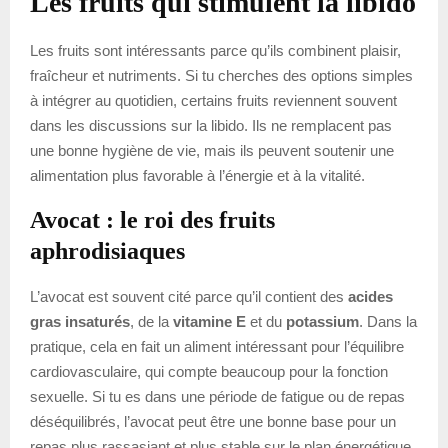
Les fruits qui stimulent la libido
Les fruits sont intéressants parce qu’ils combinent plaisir,
fraîcheur et nutriments. Si tu cherches des options simples
à intégrer au quotidien, certains fruits reviennent souvent
dans les discussions sur la libido. Ils ne remplacent pas
une bonne hygiène de vie, mais ils peuvent soutenir une
alimentation plus favorable à l’énergie et à la vitalité.
Avocat : le roi des fruits
aphrodisiaques
L’avocat est souvent cité parce qu’il contient des
acides
gras insaturés
, de la
vitamine E
et du
potassium
. Dans la
pratique, cela en fait un aliment intéressant pour l’équilibre
cardiovasculaire, qui compte beaucoup pour la fonction
sexuelle. Si tu es dans une période de fatigue ou de repas
déséquilibrés, l’avocat peut être une bonne base pour un
repas plus rassasiant et plus stable sur le plan énergétique.