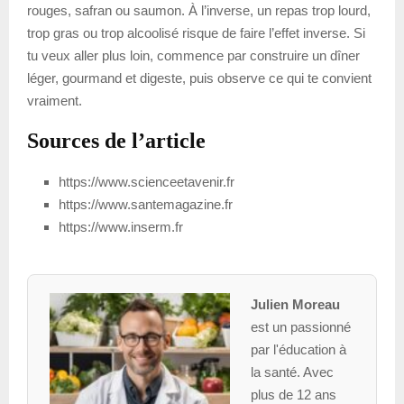
rouges, safran ou saumon. À l’inverse, un repas trop lourd,
trop gras ou trop alcoolisé risque de faire l’effet inverse. Si
tu veux aller plus loin, commence par construire un dîner
léger, gourmand et digeste, puis observe ce qui te convient
vraiment.
Sources de l’article
https://www.scienceetavenir.fr
https://www.santemagazine.fr
https://www.inserm.fr
Julien Moreau
est un passionné
par l'éducation à
la santé. Avec
plus de 12 ans