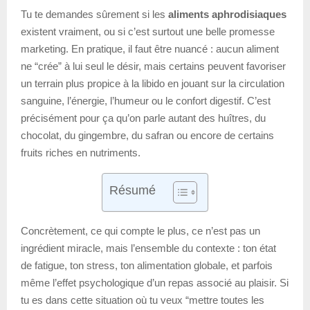
Tu te demandes sûrement si les
aliments aphrodisiaques
existent vraiment, ou si c’est surtout une belle promesse
marketing. En pratique, il faut être nuancé : aucun aliment
ne “crée” à lui seul le désir, mais certains peuvent favoriser
un terrain plus propice à la libido en jouant sur la circulation
sanguine, l’énergie, l’humeur ou le confort digestif. C’est
précisément pour ça qu’on parle autant des huîtres, du
chocolat, du gingembre, du safran ou encore de certains
fruits riches en nutriments.
Résumé
Concrètement, ce qui compte le plus, ce n’est pas un
ingrédient miracle, mais l’ensemble du contexte : ton état
de fatigue, ton stress, ton alimentation globale, et parfois
même l’effet psychologique d’un repas associé au plaisir. Si
tu es dans cette situation où tu veux “mettre toutes les