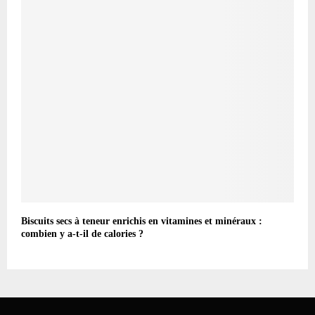
Biscuits secs à teneur enrichis en vitamines et minéraux :
combien y a-t-il de calories ?