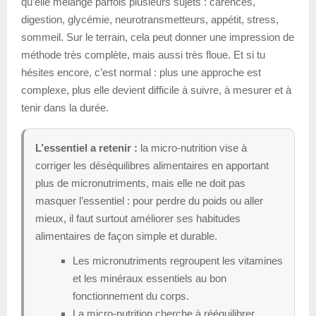
qu’elle mélange parfois plusieurs sujets : carences,
digestion, glycémie, neurotransmetteurs, appétit, stress,
sommeil. Sur le terrain, cela peut donner une impression de
méthode très complète, mais aussi très floue. Et si tu
hésites encore, c’est normal : plus une approche est
complexe, plus elle devient difficile à suivre, à mesurer et à
tenir dans la durée.
L’essentiel a retenir :
la micro-nutrition vise à
corriger les déséquilibres alimentaires en apportant
plus de micronutriments, mais elle ne doit pas
masquer l’essentiel : pour perdre du poids ou aller
mieux, il faut surtout améliorer ses habitudes
alimentaires de façon simple et durable.
Les micronutriments regroupent les vitamines
et les minéraux essentiels au bon
fonctionnement du corps.
La micro-nutrition cherche à rééquilibrer