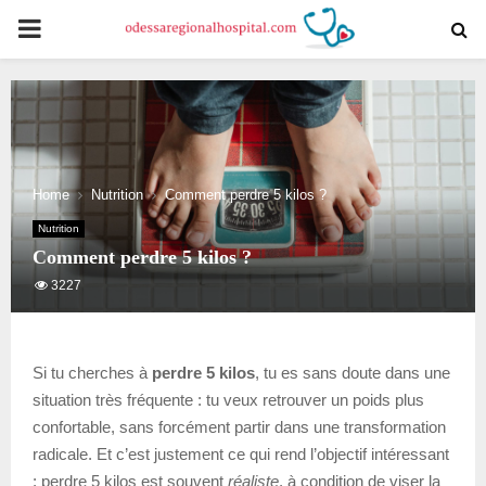
PRIMARY
MENU
Home
Nutrition
Comment perdre 5 kilos ?
Nutrition
Comment perdre 5 kilos ?
3227
Si tu cherches à
perdre 5 kilos
, tu es sans doute dans une
situation très fréquente : tu veux retrouver un poids plus
confortable, sans forcément partir dans une transformation
radicale. Et c’est justement ce qui rend l’objectif intéressant
: perdre 5 kilos est souvent
réaliste
, à condition de viser la