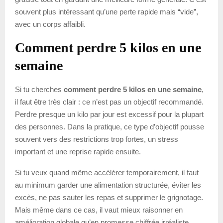
souvent plus intéressant qu’une perte rapide mais “vide”,
avec un corps affaibli.
Comment perdre 5 kilos en une
semaine
Si tu cherches
comment perdre 5 kilos en une semaine
,
il faut être très clair : ce n’est pas un objectif recommandé.
Perdre presque un kilo par jour est excessif pour la plupart
des personnes. Dans la pratique, ce type d’objectif pousse
souvent vers des restrictions trop fortes, un stress
important et une reprise rapide ensuite.
Si tu veux quand même accélérer temporairement, il faut
au minimum garder une alimentation structurée, éviter les
excès, ne pas sauter les repas et supprimer le grignotage.
Mais même dans ce cas, il vaut mieux raisonner en
amélioration globale qu’en promesse chiffrée irréaliste.