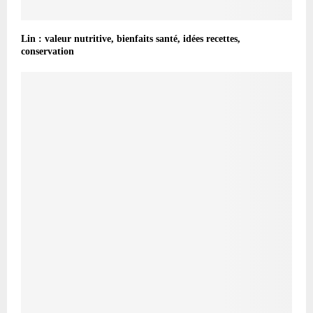
Lin : valeur nutritive, bienfaits santé, idées recettes,
conservation