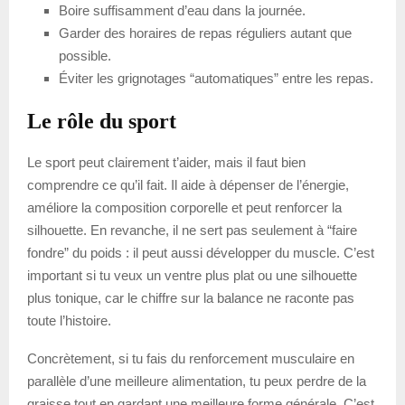
Boire suffisamment d’eau dans la journée.
Garder des horaires de repas réguliers autant que
possible.
Éviter les grignotages “automatiques” entre les repas.
Le rôle du sport
Le sport peut clairement t’aider, mais il faut bien
comprendre ce qu’il fait. Il aide à dépenser de l’énergie,
améliore la composition corporelle et peut renforcer la
silhouette. En revanche, il ne sert pas seulement à “faire
fondre” du poids : il peut aussi développer du muscle. C’est
important si tu veux un ventre plus plat ou une silhouette
plus tonique, car le chiffre sur la balance ne raconte pas
toute l’histoire.
Concrètement, si tu fais du renforcement musculaire en
parallèle d’une meilleure alimentation, tu peux perdre de la
graisse tout en gardant une meilleure forme générale. C’est