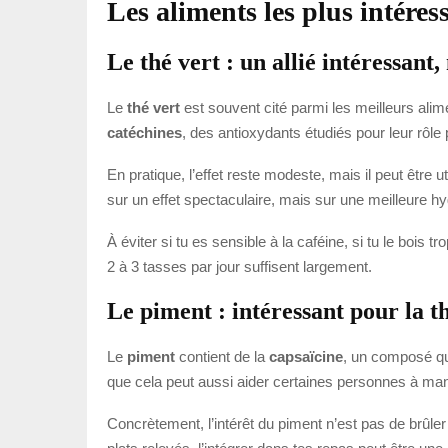
Les aliments les plus intéres
Le thé vert : un allié intéressant
Le
thé vert
est souvent cité parmi les meilleurs alim
catéchines
, des antioxydants étudiés pour leur rôle 
En pratique, l’effet reste modeste, mais il peut être
sur un effet spectaculaire, mais sur une meilleure hy
À éviter si tu es sensible à la caféine, si tu le boi
2 à 3 tasses par jour suffisent largement.
Le piment : intéressant pour la 
Le
piment
contient de la
capsaïcine
, un composé qu
que cela peut aussi aider certaines personnes à mang
Concrètement, l’intérêt du piment n’est pas de brûle