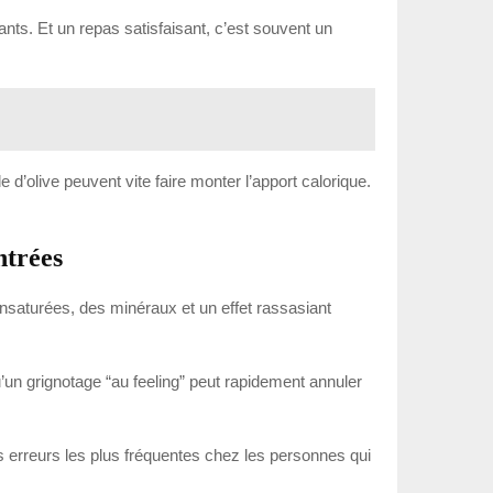
ants. Et un repas satisfaisant, c’est souvent un
le d’olive peuvent vite faire monter l’apport calorique.
ntrées
insaturées, des minéraux et un effet rassasiant
qu’un grignotage “au feeling” peut rapidement annuler
es erreurs les plus fréquentes chez les personnes qui