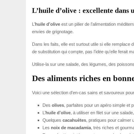
L’huile d’olive : excellente dans
L’
huile d’olive
est un pilier de l’alimentation méditer
envies de grignotage.
Dans les faits, elle est surtout utile si elle rempla
de substitution qui compte, pas l’idée qu’elle ferait ma
Utilise-la sur une salade, des légumes, des poissons
Des aliments riches en bonnes
Voici une sélection d’en-cas sains et savoureux pour 
Des
olives
, parfaites pour un apéro simple et p
L’
huile d’olive
, à utiliser en filet sur une sala
Quelques
cacahuètes
, pratiques pour calmer u
Les
noix de macadamia
, très riches et gour