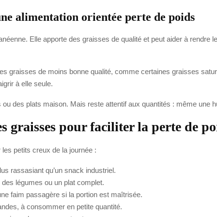
 une alimentation orientée perte de poids
ranéenne. Elle apporte des graisses de qualité et peut aider à rendre le
ce des graisses de moins bonne qualité, comme certaines graisses satur
igrir à elle seule.
 ou des plats maison. Mais reste attentif aux quantités : même une hui
 graisses pour faciliter la perte de po
les petits creux de la journée :
lus rassasiant qu’un snack industriel.
de, des légumes ou un plat complet.
ne faim passagère si la portion est maîtrisée.
mandes, à consommer en petite quantité.