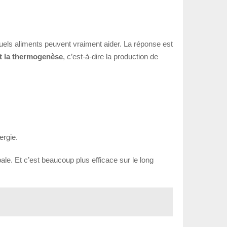
uels aliments peuvent vraiment aider. La réponse est
t la thermogenèse
, c’est-à-dire la production de
ergie.
le. Et c’est beaucoup plus efficace sur le long