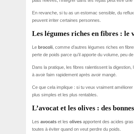
plats relevés, l’intégrer dans tes repas peut être une
En revanche, si tu as un estomac sensible, du reflux
peuvent irriter certaines personnes.
Les légumes riches en fibres : le 
Le
brocoli
, comme d’autres légumes riches en fibres
perte de poids parce qu’il apporte du volume, peu de 
Dans la pratique, les fibres ralentissent la digestion,
à avoir faim rapidement après avoir mangé.
Ce que cela implique : si tu veux vraiment améliorer
plus simples et les plus rentables.
L’avocat et les olives : des bonne
Les
avocats
et les
olives
apportent des acides gras i
toutes à éviter quand on veut perdre du poids.