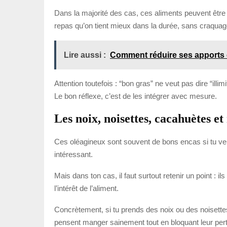
Dans la majorité des cas, ces aliments peuvent être u
repas qu’on tient mieux dans la durée, sans craquage
Lire aussi :
Comment réduire ses apports 
Attention toutefois : “bon gras” ne veut pas dire “illi
Le bon réflexe, c’est de les intégrer avec mesure.
Les noix, noisettes, cacahuètes e
Ces oléagineux sont souvent de bons encas si tu veux
intéressant.
Mais dans ton cas, il faut surtout retenir un point : 
l’intérêt de l’aliment.
Concrètement, si tu prends des noix ou des noisettes
pensent manger sainement tout en bloquant leur pert