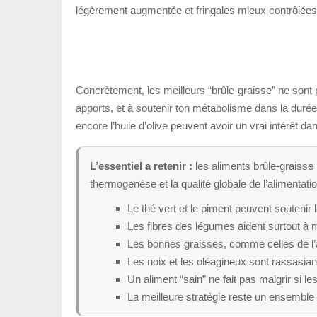
légèrement augmentée et fringales mieux contrôlées
Concrètement, les meilleurs “brûle-graisse” ne sont 
apports, et à soutenir ton métabolisme dans la durée.
encore l’huile d’olive peuvent avoir un vrai intérêt da
L’essentiel a retenir :
les aliments brûle-graisse n
thermogenèse et la qualité globale de l’alimentatio
Le thé vert et le piment peuvent soutenir
Les fibres des légumes aident surtout à mi
Les bonnes graisses, comme celles de l’av
Les noix et les oléagineux sont rassasian
Un aliment “sain” ne fait pas maigrir si l
La meilleure stratégie reste un ensemble c