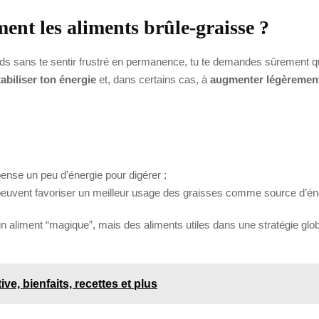
nt les aliments brûle-graisse ?
poids sans te sentir frustré en permanence, tu te demandes sûrement q
tabiliser ton énergie
et, dans certains cas, à
augmenter légèremen
:
ense un peu d’énergie pour digérer ;
euvent favoriser un meilleur usage des graisses comme source d’én
 aliment “magique”, mais des aliments utiles dans une stratégie globa
ive, bienfaits, recettes et plus