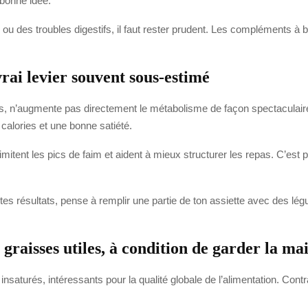
 bonne idée.
 ou des troubles digestifs, il faut rester prudent. Les compléments à 
vrai levier souvent sous-estimé
, n’augmente pas directement le métabolisme de façon spectaculaire. 
calories et une bonne satiété.
 limitent les pics de faim et aident à mieux structurer les repas. C’est 
 tes résultats, pense à remplir une partie de ton assiette avec des l
s graisses utiles, à condition de garder la ma
nsaturés, intéressants pour la qualité globale de l’alimentation. Con