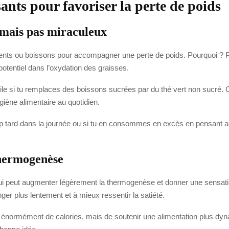
sants pour favoriser la perte de poids
, mais pas miraculeux
ents ou boissons pour accompagner une perte de poids. Pourquoi ? Par
potentiel dans l’oxydation des graisses.
 utile si tu remplaces des boissons sucrées par du thé vert non sucré. 
giène alimentaire au quotidien.
s trop tard dans la journée ou si tu en consommes en excès en pensant a
thermogenèse
i peut augmenter légèrement la thermogenèse et donner une sensation
er plus lentement et à mieux ressentir la satiété.
r énormément de calories, mais de soutenir une alimentation plus dyna