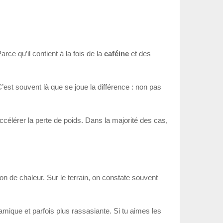
ce qu’il contient à la fois de la
caféine
et des
C’est souvent là que se joue la différence : non pas
ccélérer la perte de poids. Dans la majorité des cas,
 de chaleur. Sur le terrain, on constate souvent
mique et parfois plus rassasiante. Si tu aimes les