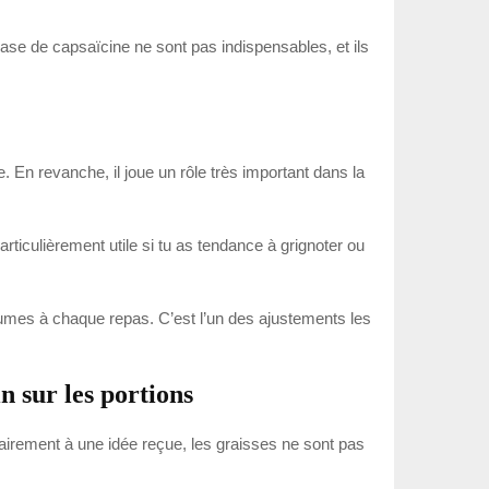
base de capsaïcine ne sont pas indispensables, et ils
En revanche, il joue un rôle très important dans la
particulièrement utile si tu as tendance à grignoter ou
égumes à chaque repas. C’est l’un des ajustements les
in sur les portions
trairement à une idée reçue, les graisses ne sont pas