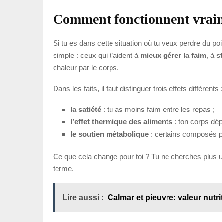
Comment fonctionnent vraime
Si tu es dans cette situation où tu veux perdre du 
simple : ceux qui t’aident à
mieux gérer la faim
, à
s
chaleur par le corps.
Dans les faits, il faut distinguer trois effets différents 
la satiété
: tu as moins faim entre les repas ;
l’effet thermique des aliments
: ton corps dép
le soutien métabolique
: certains composés p
Ce que cela change pour toi ? Tu ne cherches plus un
terme.
Lire aussi :
Calmar et pieuvre: valeur nutrit