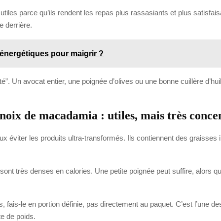
tiles parce qu’ils rendent les repas plus rassasiants et plus satisfais
 derrière.
énergétiques pour maigrir ?
mité”. Un avocat entier, une poignée d’olives ou une bonne cuillère d’hui
t noix de macadamia : utiles, mais très conce
 éviter les produits ultra-transformés. Ils contiennent des graisses 
ils sont très denses en calories. Une petite poignée peut suffire, alors 
, fais-le en portion définie, pas directement au paquet. C’est l’une d
e de poids.