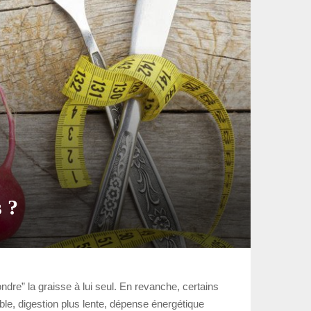
s ?
“fondre” la graisse à lui seul. En revanche, certains
able, digestion plus lente, dépense énergétique