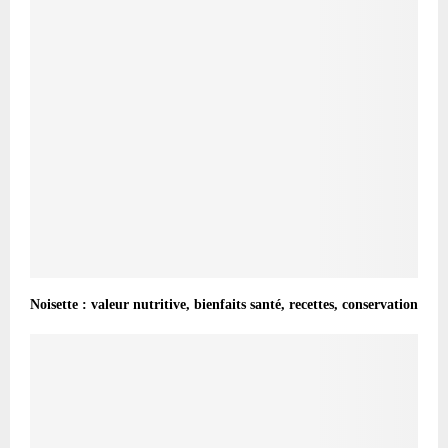
Noisette : valeur nutritive, bienfaits santé, recettes, conservation