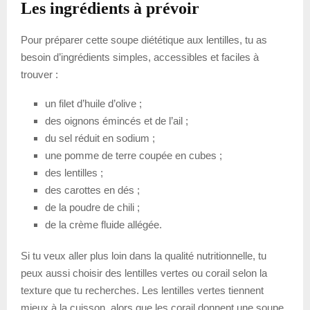
Les ingrédients à prévoir
Pour préparer cette soupe diététique aux lentilles, tu as
besoin d’ingrédients simples, accessibles et faciles à
trouver :
un filet d’huile d’olive ;
des oignons émincés et de l’ail ;
du sel réduit en sodium ;
une pomme de terre coupée en cubes ;
des lentilles ;
des carottes en dés ;
de la poudre de chili ;
de la crème fluide allégée.
Si tu veux aller plus loin dans la qualité nutritionnelle, tu
peux aussi choisir des lentilles vertes ou corail selon la
texture que tu recherches. Les lentilles vertes tiennent
mieux à la cuisson, alors que les corail donnent une soupe