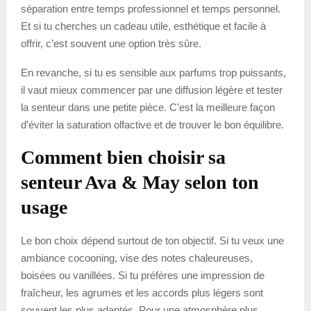
séparation entre temps professionnel et temps personnel.
Et si tu cherches un cadeau utile, esthétique et facile à
offrir, c’est souvent une option très sûre.
En revanche, si tu es sensible aux parfums trop puissants,
il vaut mieux commencer par une diffusion légère et tester
la senteur dans une petite pièce. C’est la meilleure façon
d’éviter la saturation olfactive et de trouver le bon équilibre.
Comment bien choisir sa
senteur Ava & May selon ton
usage
Le bon choix dépend surtout de ton objectif. Si tu veux une
ambiance cocooning, vise des notes chaleureuses,
boisées ou vanillées. Si tu préfères une impression de
fraîcheur, les agrumes et les accords plus légers sont
souvent les plus adaptés. Pour une atmosphère plus