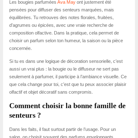
Les bougies parfumées
Ava May
ont justement été
pensées pour diffuser des senteurs marquées, mais
équilibrées. Tu retrouves des notes florales, fruitées,
d’agrumes ou épicées, avec une vraie recherche de
composition olfactive. Dans la pratique, cela permet de
choisir un parfum selon ton humeur, la saison ou la pièce
concernée.
Si tu es dans une logique de décoration sensorielle, c’est
aussi un vrai plus : la bougie ou le diffuseur ne sert pas
seulement à parfumer, il participe à l’ambiance visuelle. Ce
que cela change pour toi, c’est que tu peux associer plaisir
olfactif et objet décoratif sans compromis.
Comment choisir la bonne famille de
senteurs ?
Dans les faits, il faut surtout partir de l’usage. Pour un
salon, on choisit souvent des parfums enveloppants,