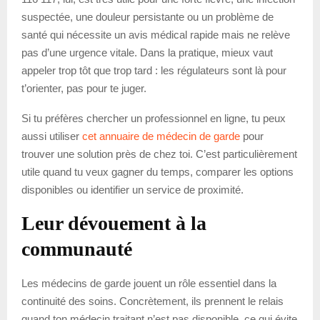
suspectée, une douleur persistante ou un problème de
santé qui nécessite un avis médical rapide mais ne relève
pas d’une urgence vitale. Dans la pratique, mieux vaut
appeler trop tôt que trop tard : les régulateurs sont là pour
t’orienter, pas pour te juger.
Si tu préfères chercher un professionnel en ligne, tu peux
aussi utiliser
cet annuaire de médecin de garde
pour
trouver une solution près de chez toi. C’est particulièrement
utile quand tu veux gagner du temps, comparer les options
disponibles ou identifier un service de proximité.
Leur dévouement à la
communauté
Les médecins de garde jouent un rôle essentiel dans la
continuité des soins. Concrètement, ils prennent le relais
quand ton médecin traitant n’est pas disponible, ce qui évite