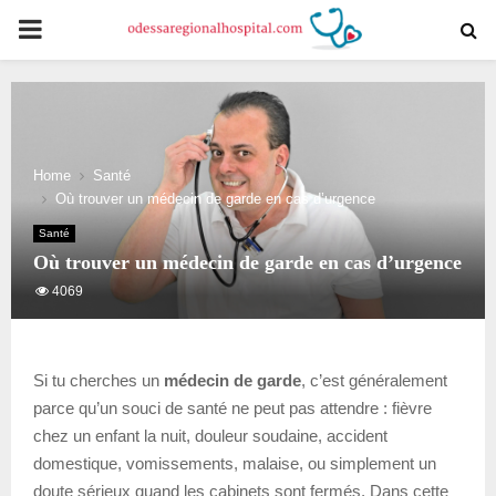
PRIMARY
MENU
Home
Santé
Où trouver un médecin de garde en cas d’urgence
Santé
Où trouver un médecin de garde en cas d’urgence
4069
Si tu cherches un
médecin de garde
, c’est généralement
parce qu’un souci de santé ne peut pas attendre : fièvre
chez un enfant la nuit, douleur soudaine, accident
domestique, vomissements, malaise, ou simplement un
doute sérieux quand les cabinets sont fermés. Dans cette