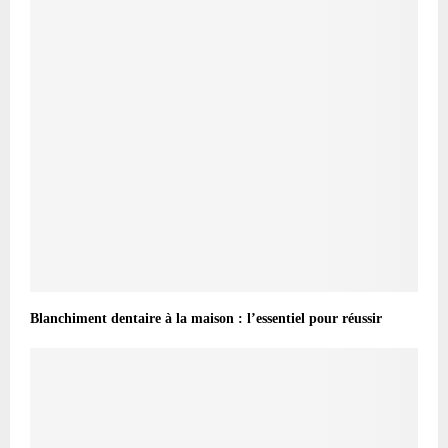
Blanchiment dentaire à la maison : l’essentiel pour réussir