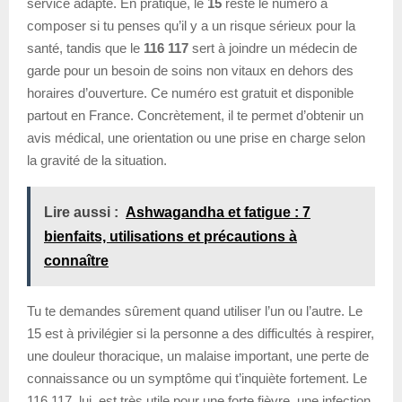
service adapté. En pratique, le
15
reste le numéro à
composer si tu penses qu’il y a un risque sérieux pour la
santé, tandis que le
116 117
sert à joindre un médecin de
garde pour un besoin de soins non vitaux en dehors des
horaires d’ouverture. Ce numéro est gratuit et disponible
partout en France. Concrètement, il te permet d’obtenir un
avis médical, une orientation ou une prise en charge selon
la gravité de la situation.
Lire aussi :
Ashwagandha et fatigue : 7
bienfaits, utilisations et précautions à
connaître
Tu te demandes sûrement quand utiliser l’un ou l’autre. Le
15 est à privilégier si la personne a des difficultés à respirer,
une douleur thoracique, un malaise important, une perte de
connaissance ou un symptôme qui t’inquiète fortement. Le
116 117, lui, est très utile pour une forte fièvre, une infection